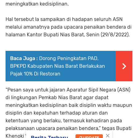
meningkatkan kedisiplinan.
Hal tersebut Ia sampaikan di hadapan seluruh ASN
melalui amanatnya pada upacara penaikan bendera di
halaman Kantor Bupati Nias Barat, Senin (29/8/2022).
Baca Juga :
Dorong Peningkatan PAD,
BPKPD Kabupaten Nias Barat Berlakukan
Pajak 10% Di Restoran
“Pesan saya untuk jajaran Aparatur Sipil Negara (ASN)
di lingkungan Pemkab Nias Barat agar dapat
meningkatkan kedisiplinan baik disiplin waktu maupun
disiplin dan kepatuhan terhadap aturan dan
ketentuan yang berlaku, termasuk kehadiran pada
pelaksanaan upacara penaikan bendera,” tegas Bupati
×
Khenoki Waruwu.
Berita Terbaru
UPDATE