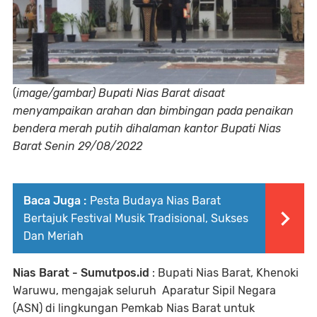
(
image/gambar) Bupati Nias Barat disaat
menyampaikan arahan dan bimbingan pada penaikan
bendera merah putih dihalaman kantor Bupati Nias
Barat Senin 29/08/2022
Baca Juga :
Pesta Budaya Nias Barat
Bertajuk Festival Musik Tradisional, Sukses
Dan Meriah
Nias Barat - Sumutpos.id
: Bupati Nias Barat, Khenoki
Waruwu, mengajak seluruh Aparatur Sipil Negara
(ASN) di lingkungan Pemkab Nias Barat untuk