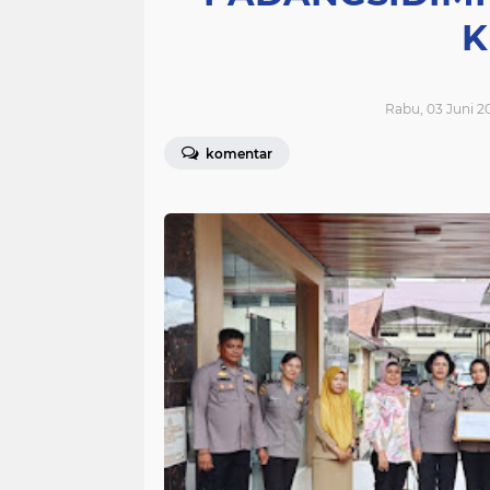
K
Rabu, 03 Juni 20
komentar