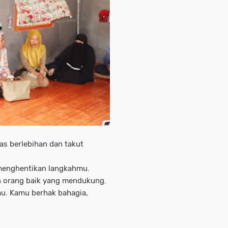
as berlebihan dan takut
i menghentikan langkahmu.
an orang baik yang mendukung.
mu. Kamu berhak bahagia,