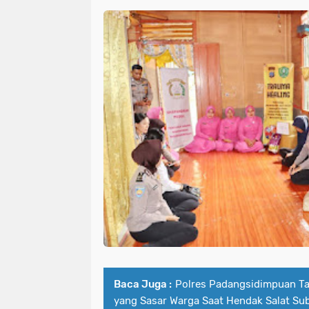
Baca Juga :
Polres Padangsidimpuan T
yang Sasar Warga Saat Hendak Salat Sub