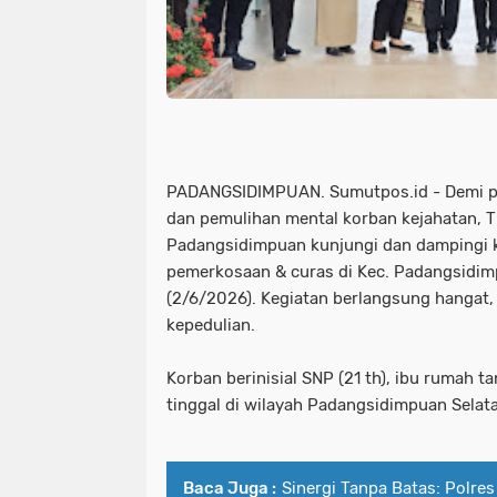
PADANGSIDIMPUAN. Sumutpos.id - Demi p
dan pemulihan mental korban kejahatan, T
Padangsidimpuan kunjungi dan dampingi k
pemerkosaan & curas di Kec. Padangsidim
(2/6/2026). Kegiatan berlangsung hangat
kepedulian.
Korban berinisial SNP (21 th), ibu rumah ta
tinggal di wilayah Padangsidimpuan Selat
Baca Juga :
Sinergi Tanpa Batas: Polr