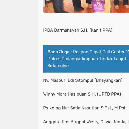
IPDA Darmansyah S.H. (Kanit PPA)
Baca Juga :
Respon Cepat Call Center 1
Polres Padangsidimpuan Tindak Lanjuti
Sidomulyo
Ny. Maspuri Edi Sitompul (Bhayangkari)
Winny Mora Hasibuan S.H. (UPTD PPA)
Psikolog Nur Satia Nasution S.Psi., M.Psi.
Anggota tim: Brigpol Westy, Olivia, Ninda, I