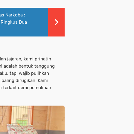
s Narkoba :
 Ringkus Dua
n jajaran, kami prihatin
mi adalah bentuk tanggung
aku, tapi wajib pulihkan
 paling dirugikan. Kami
si terkait demi pemulihan