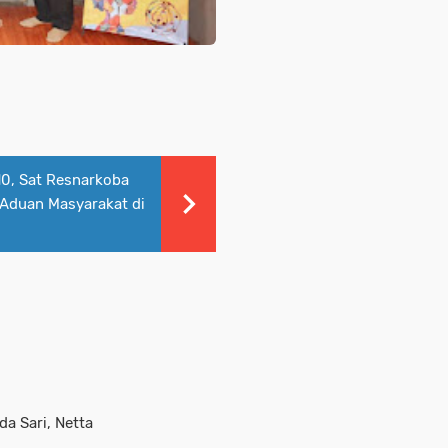
10, Sat Resnarkoba
 Aduan Masyarakat di
da Sari, Netta