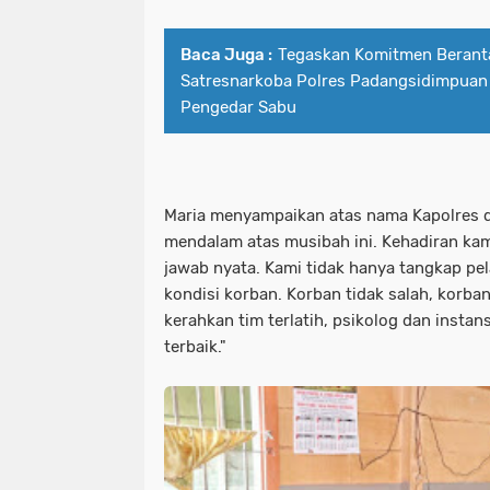
Baca Juga :
Tegaskan Komitmen Beranta
Satresnarkoba Polres Padangsidimpuan
Pengedar Sabu
Maria menyampaikan atas nama Kapolres da
mendalam atas musibah ini. Kehadiran ka
jawab nyata. Kami tidak hanya tangkap pel
kondisi korban. Korban tidak salah, korban
kerahkan tim terlatih, psikolog dan instan
terbaik."