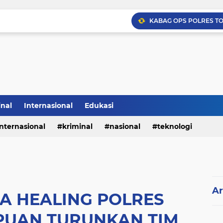
inal
Internasional
Edukasi
internasional
kriminal
nasional
teknologi
Ar
A HEALING POLRES
PUAN TURUNKAN TIM