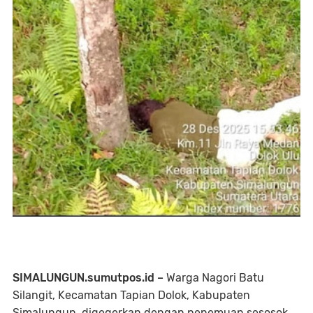
SIMALUNGUN.sumutpos.id –
Warga Nagori Batu
Silangit, Kecamatan Tapian Dolok, Kabupaten
Simalungun, digegerkan dengan penemuan sesosok