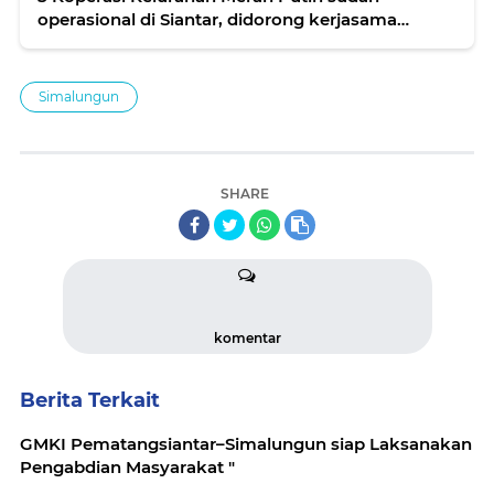
operasional di Siantar, didorong kerjasama
dengan Program Makan Bergizi Gratis.
Simalungun
SHARE
komentar
Berita Terkait
GMKI Pematangsiantar–Simalungun siap Laksanakan
Pengabdian Masyarakat "