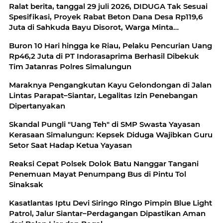
Ralat berita, tanggal 29 juli 2026, DIDUGA Tak Sesuai
Spesifikasi, Proyek Rabat Beton Dana Desa Rp119,6
Juta di Sahkuda Bayu Disorot, Warga Minta
Inspektorat Turun Periksa
Buron 10 Hari hingga ke Riau, Pelaku Pencurian Uang
Rp46,2 Juta di PT Indorasaprima Berhasil Dibekuk
Tim Jatanras Polres Simalungun
Maraknya Pengangkutan Kayu Gelondongan di Jalan
Lintas Parapat–Siantar, Legalitas Izin Penebangan
Dipertanyakan
Skandal Pungli "Uang Teh" di SMP Swasta Yayasan
Kerasaan Simalungun: Kepsek Diduga Wajibkan Guru
Setor Saat Hadap Ketua Yayasan
Reaksi Cepat Polsek Dolok Batu Nanggar Tangani
Penemuan Mayat Penumpang Bus di Pintu Tol
Sinaksak
Kasatlantas Iptu Devi Siringo Ringo Pimpin Blue Light
Patrol, Jalur Siantar–Perdagangan Dipastikan Aman