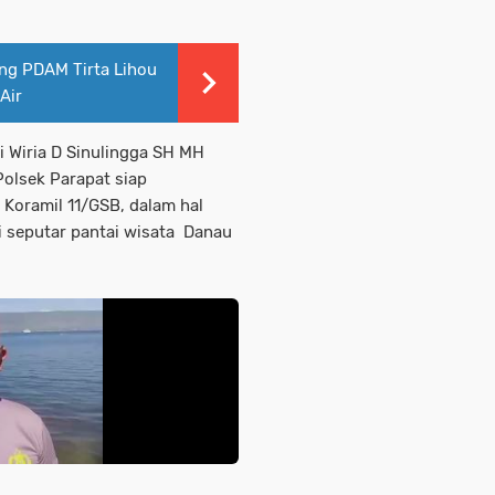
ang PDAM Tirta Lihou
Air
 Wiria D Sinulingga SH MH
olsek Parapat siap
Koramil 11/GSB, dalam hal
 seputar pantai wisata Danau