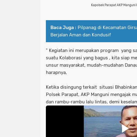
Kapolsek Parapat AKP Manguni W
Baca Juga :
Pilpanag di Kecamatan Gir
Berjalan Aman dan Kondusif
" Kegiatan ini merupakan program yang sa
suatu Kolaborasi yang bagus , kita siap m
unsur masyarakat, mudah-mudahan Danau T
harapnya,
Ketika disingung terkait situasi Bhabink
Polsek Parapat, AKP Manguni mengajak m
dan rambu-rambu lalu lintas, demi kesela