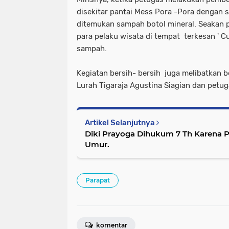
disekitar pantai Mess Pora -Pora dengan 
ditemukan sampah botol mineral. Seakan 
para pelaku wisata di tempat terkesan ' C
sampah.
Kegiatan bersih- bersih juga melibatkan 
Lurah Tigaraja Agustina Siagian dan pet
Artikel Selanjutnya
Diki Prayoga Dihukum 7 Th Karena 
Umur.
Parapat
komentar