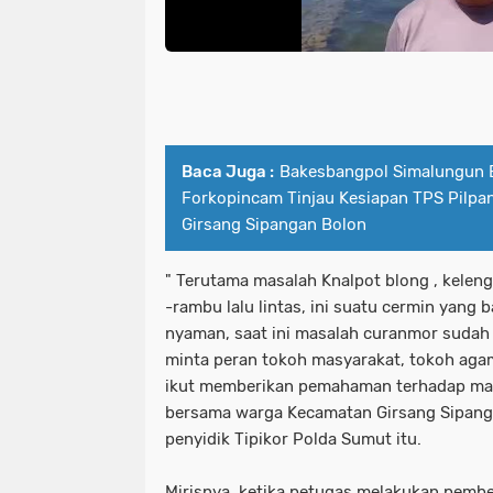
Baca Juga :
Bakesbangpol Simalungun
Forkopincam Tinjau Kesiapan TPS Pilpa
Girsang Sipangan Bolon
" Terutama masalah Knalpot blong , kelen
-rambu lalu lintas, ini suatu cermin yang
nyaman, saat ini masalah curanmor sudah 
minta peran tokoh masyarakat, tokoh ag
ikut memberikan pemahaman terhadap ma
bersama warga Kecamatan Girsang Sipanga
penyidik Tipikor Polda Sumut itu.
Mirisnya, ketika petugas melakukan pemb