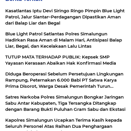
Kasatlantas Iptu Devi Siringo Ringo Pimpin Blue Light
Patrol, Jalur Siantar–Perdagangan Dipastikan Aman
dari Balap Liar dan Begal
Blue Light Patrol Satlantas Polres Simalungun
Hadirkan Rasa Aman di Malam Hari, Antisipasi Balap
Liar, Begal, dan Kecelakaan Lalu Lintas
TUTUP MATA TERHADAP PUBLIK: Kepsek SMP
Yayasan Kerasaan Abaikan Hak Konfirmasi Media
Diduga Beroperasi Sebelum Persetujuan Lingkungan
Rampung, Peternakan 6.000 Babi PT Satwa Karya
Prima Disorot, Warga Desak Pemerintah Turun
Tangan
Satres Narkoba Polres Simalungun Bongkar Jaringan
Sabu Antar Kabupaten, Tiga Tersangka Ditangkap
dengan Barang Bukti Puluhan Gram Sabu dan Ekstasi
Kapolres Simalungun Ucapkan Terima Kasih kepada
Seluruh Personel Atas Raihan Dua Penghargaan