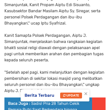
Simanjuntak, Kanit Propam Aiptu Edi Sisuanto,
Kasubsektor Bandar Masilam Aiptu Sy. Siregar, serta
personel Polsek Perdagangan dan ibu-ibu
Bhayangkari," ucap Iptu Syafrizal.
Kanit Samapta Polsek Perdagangan, Aiptu J.
Simanjuntak, menjelaskan bahwa rangkaian kegiatan
bhakti sosial religi diawali dengan pelaksanaan apel
pagi untuk memberikan arahan dan pembagian tugas
kepada seluruh peserta.
"Setelah apel pagi, kami melanjutkan dengan kegiatan
pembersihan di sekitar lokasi masjid yang melibatkan
seluruh personel dan ibu-ibu Bhayangkari," ungkap
Aiptu J. Simanjuntak.
×
Berita Terbaru
UPDATE
Baca Juga :
Sadis! Pria 28 Tahun Cekik
Remaja Putri Saat Berkendara hingga