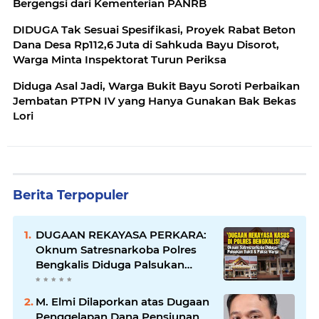
Bergengsi dari Kementerian PANRB
DIDUGA Tak Sesuai Spesifikasi, Proyek Rabat Beton
Dana Desa Rp112,6 Juta di Sahkuda Bayu Disorot,
Warga Minta Inspektorat Turun Periksa
Diduga Asal Jadi, Warga Bukit Bayu Soroti Perbaikan
Jembatan PTPN IV yang Hanya Gunakan Bak Bekas
Lori
Berita Terpopuler
DUGAAN REKAYASA PERKARA:
Oknum Satresnarkoba Polres
Bengkalis Diduga Palsukan
Barang Bukti Hingga Paksa
Warga Hadir di TKP
M. Elmi Dilaporkan atas Dugaan
Penggelapan Dana Pensiunan