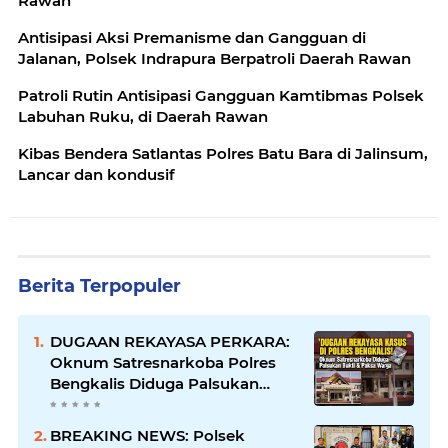
Rawan
Antisipasi Aksi Premanisme dan Gangguan di
Jalanan, Polsek Indrapura Berpatroli Daerah Rawan
Patroli Rutin Antisipasi Gangguan Kamtibmas Polsek
Labuhan Ruku, di Daerah Rawan
Kibas Bendera Satlantas Polres Batu Bara di Jalinsum,
Lancar dan kondusif
Berita Terpopuler
DUGAAN REKAYASA PERKARA:
Oknum Satresnarkoba Polres
Bengkalis Diduga Palsukan
Barang Bukti Hingga Paksa
Warga Hadir di TKP
BREAKING NEWS: Polsek