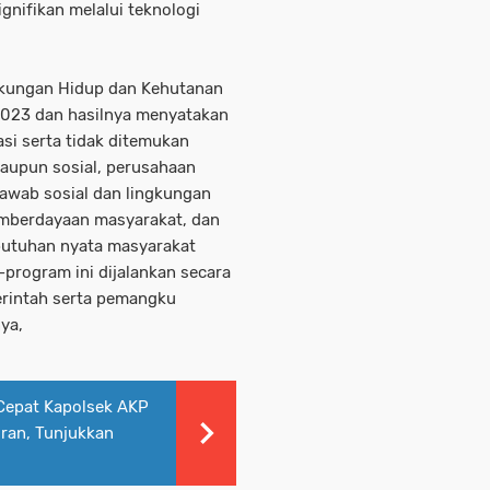
nifikan melalui teknologi
gkungan Hidup dan Kehutanan
2023 dan hasilnya menyatakan
si serta tidak ditemukan
aupun sosial, perusahaan
awab sosial dan lingkungan
emberdayaan masyarakat, dan
butuhan nyata masyarakat
-program ini dijalankan secara
erintah serta pemangku
snya,
epat Kapolsek AKP
ran, Tunjukkan