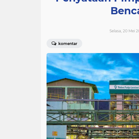
Benc
Selasa, 20 Mei 2
komentar