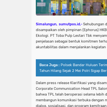
Simalungun, sumutpos.id,-
Sehubungan d
disampaikan oleh pimpinan (Ephorus) HK
Ekologi. PT Toba Pulp Lestari Tbk menyamp
penjelasan sebagai bentuk komitmen terh
akuntabilitas dalam menjalankan kegiatan
Baca Juga :
Polsek Bandar Huluan Teri
Tahun Hilang Sejak 2 Mei Polri Sigap Be
Dalam press release Klarifikasi yang disa
Corporate Communication Head TPL Salo
bahwa TPL telah beroperasi selama lebih 
membangun komunikasi terbuka dengan ma
dialog, sosialisasi, dan program kemitraan