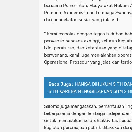
bersama Pemerintah, Masyarakat Hukum A
Pemuda, Akademisi, dan Lembaga Swadaya
dari pendekatan sosial yang inklusif.
" Kami menolak dengan tegas tuduhan bah
penyebab bencana ekologi, seluruh kegiat
izin, peraturan, dan ketentuan yang ditet
berwenang, kami juga menjalankan operas
Operasional Prosedur yang jelas dan terd
Baca Juga :
HANISA DIHUKUM 5 TH DA
3 TH KARENA MENGGELAPKAN SHM 2 B
Salomo juga mengatakan, pemantauan ling
bekerjasama dengan lembaga independen da
untuk memastikan seluruh aktivitas sesua
kegiatan peremajaan pabrik dilakukan den