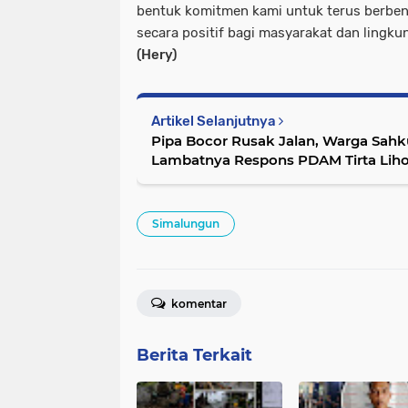
bentuk komitmen kami untuk terus berben
secara positif bagi masyarakat dan lingku
(Hery)
Artikel Selanjutnya
Pipa Bocor Rusak Jalan, Warga Sah
Lambatnya Respons PDAM Tirta Lih
Simalungun
komentar
Berita Terkait