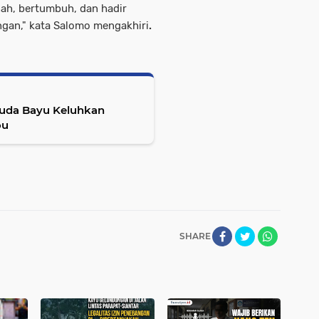
ah, bertumbuh, dan hadir
ngan," kata Salomo mengakhiri
.
kuda Bayu Keluhkan
ou
SHARE