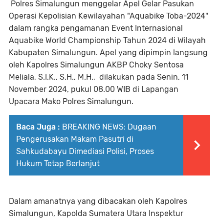
Polres Simalungun menggelar Apel Gelar Pasukan
Operasi Kepolisian Kewilayahan "Aquabike Toba-2024"
dalam rangka pengamanan Event Internasional
Aquabike World Championship Tahun 2024 di Wilayah
Kabupaten Simalungun. Apel yang dipimpin langsung
oleh Kapolres Simalungun AKBP Choky Sentosa
Meliala, S.I.K., S.H., M.H., dilakukan pada Senin, 11
November 2024, pukul 08.00 WIB di Lapangan
Upacara Mako Polres Simalungun.
Baca Juga :
BREAKING NEWS: Dugaan
Pengerusakan Makam Pasutri di
Sahkudabayu Dimediasi Polisi, Proses
Hukum Tetap Berlanjut
Dalam amanatnya yang dibacakan oleh Kapolres
Simalungun, Kapolda Sumatera Utara Inspektur