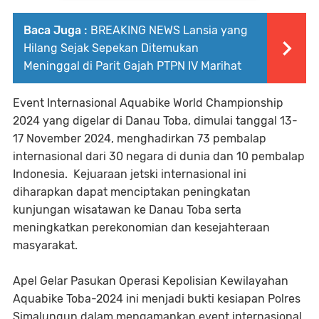
Baca Juga :
BREAKING NEWS Lansia yang
Hilang Sejak Sepekan Ditemukan
Meninggal di Parit Gajah PTPN IV Marihat
Event Internasional Aquabike World Championship
2024 yang digelar di Danau Toba, dimulai tanggal 13-
17 November 2024, menghadirkan 73 pembalap
internasional dari 30 negara di dunia dan 10 pembalap
Indonesia. Kejuaraan jetski internasional ini
diharapkan dapat menciptakan peningkatan
kunjungan wisatawan ke Danau Toba serta
meningkatkan perekonomian dan kesejahteraan
masyarakat.
Apel Gelar Pasukan Operasi Kepolisian Kewilayahan
Aquabike Toba-2024 ini menjadi bukti kesiapan Polres
Simalungun dalam mengamankan event internasional