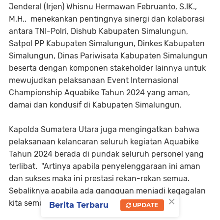
Jenderal (Irjen) Whisnu Hermawan Februanto, S.IK.,
M.H., menekankan pentingnya sinergi dan kolaborasi
antara TNI-Polri, Dishub Kabupaten Simalungun,
Satpol PP Kabupaten Simalungun, Dinkes Kabupaten
Simalungun, Dinas Pariwisata Kabupaten Simalungun
beserta dengan komponen stakeholder lainnya untuk
mewujudkan pelaksanaan Event Internasional
Championship Aquabike Tahun 2024 yang aman,
damai dan kondusif di Kabupaten Simalungun.
Kapolda Sumatera Utara juga mengingatkan bahwa
pelaksanaan kelancaran seluruh kegiatan Aquabike
Tahun 2024 berada di pundak seluruh personel yang
terlibat. "Artinya apabila penyelenggaraan ini aman
dan sukses maka ini prestasi rekan-rekan semua.
Sebaliknya apabila ada gangguan menjadi kegagalan
×
kita semua," tegas Kapolda.
Berita Terbaru
UPDATE