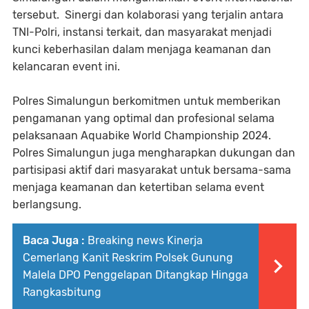
tersebut. Sinergi dan kolaborasi yang terjalin antara
TNI-Polri, instansi terkait, dan masyarakat menjadi
kunci keberhasilan dalam menjaga keamanan dan
kelancaran event ini.
Polres Simalungun berkomitmen untuk memberikan
pengamanan yang optimal dan profesional selama
pelaksanaan Aquabike World Championship 2024.
Polres Simalungun juga mengharapkan dukungan dan
partisipasi aktif dari masyarakat untuk bersama-sama
menjaga keamanan dan ketertiban selama event
berlangsung.
Baca Juga :
Breaking news Kinerja
Cemerlang Kanit Reskrim Polsek Gunung
Malela DPO Penggelapan Ditangkap Hingga
Rangkasbitung