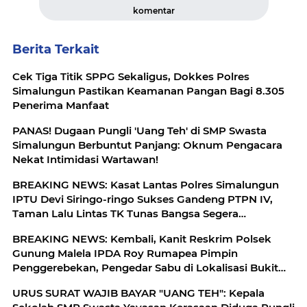
komentar
Berita Terkait
Cek Tiga Titik SPPG Sekaligus, Dokkes Polres
Simalungun Pastikan Keamanan Pangan Bagi 8.305
Penerima Manfaat
PANAS! Dugaan Pungli 'Uang Teh' di SMP Swasta
Simalungun Berbuntut Panjang: Oknum Pengacara
Nekat Intimidasi Wartawan!
BREAKING NEWS: Kasat Lantas Polres Simalungun
IPTU Devi Siringo-ringo Sukses Gandeng PTPN IV,
Taman Lalu Lintas TK Tunas Bangsa Segera
Direhabilitasi
BREAKING NEWS: Kembali, Kanit Reskrim Polsek
Gunung Malela IPDA Roy Rumapea Pimpin
Penggerebekan, Pengedar Sabu di Lokalisasi Bukit
Maraja
URUS SURAT WAJIB BAYAR "UANG TEH": Kepala