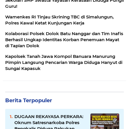
Sekolah SMP Swasta Yayasan Kerasaan Diduga Pungli
Guru!
Wamenkes RI Tinjau Skrining TBC di Simalungun,
Polres Kawal Ketat Kunjungan Kerja
Kolaborasi Polsek Dolok Batu Nanggar dan Tim Inafis
Berhasil Ungkap Identitas Korban Penemuan Mayat
di Tapian Dolok
Kapolsek Tanah Jawa Kompol Banuara Manurung
Pimpin Langsung Pencarian Warga Diduga Hanyut di
Sungai Kapasuk
Berita Terpopuler
DUGAAN REKAYASA PERKARA:
Oknum Satresnarkoba Polres
Bengkalis Diduga Palsukan