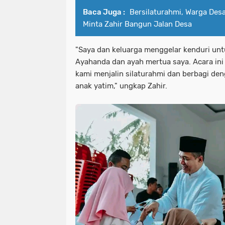
Baca Juga :
Bersilaturahmi, Warga Des
Minta Zahir Bangun Jalan Desa
"Saya dan keluarga menggelar kenduri un
Ayahanda dan ayah mertua saya. Acara in
kami menjalin silaturahmi dan berbagi de
anak yatim," ungkap Zahir.