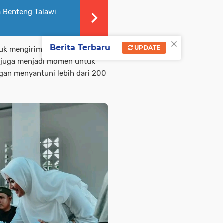
a Benteng Talawi
×
Berita Terbaru
UPDATE
tuk mengirimkan doa untuk
i juga menjadi momen untuk
ngan menyantuni lebih dari 200