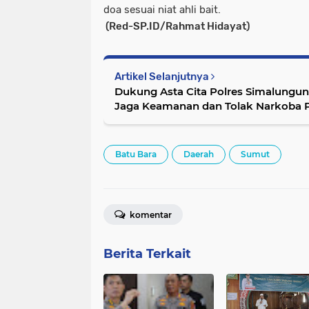
doa sesuai niat ahli bait.
(Red-SP.ID/Rahmat Hidayat)
Artikel Selanjutnya
Dukung Asta Cita Polres Simalungun
Jaga Keamanan dan Tolak Narkoba P
Batu Bara
Daerah
Sumut
komentar
Berita Terkait