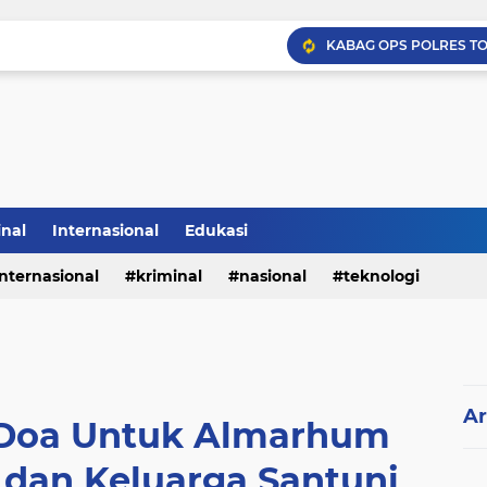
inal
Internasional
Edukasi
internasional
kriminal
nasional
teknologi
Ar
Doa Untuk Almarhum
 dan Keluarga Santuni