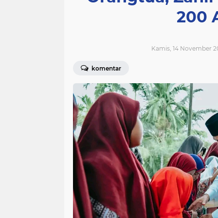
200 
Kamis, 14 November 2
komentar