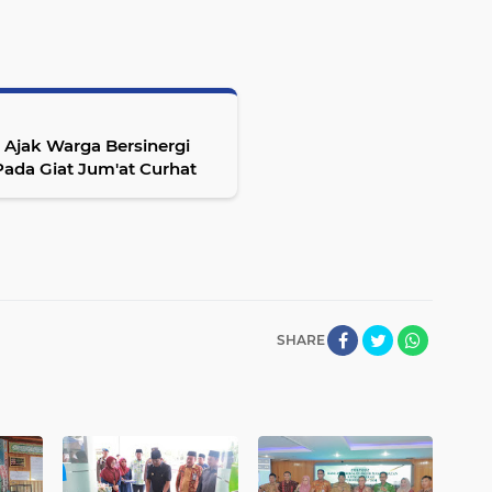
 Ajak Warga Bersinergi
ada Giat Jum'at Curhat
SHARE