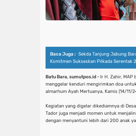
Baca Juga :
Sekda Tanjung Jabung Bar
Komitmen Sukseskan Pilkada Serentak 
Batu Bara, sumutpos.id -
Ir H. Zahir, MAP 
menggelar kenduri mengirimkan doa untu
almarhum Ayah Mertuanya, Kamis (14/11/2
Kegiatan yang digelar dikediamnya di Des
Tador juga menjadi momen untuk menjalin 
dengan menyantuni lebih dari 200 anak y