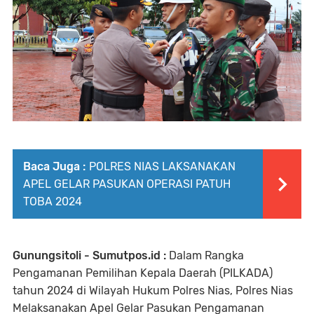
Baca Juga :
POLRES NIAS LAKSANAKAN
APEL GELAR PASUKAN OPERASI PATUH
TOBA 2024
Gunungsitoli - Sumutpos.id :
Dalam Rangka
Pengamanan Pemilihan Kepala Daerah (PILKADA)
tahun 2024 di Wilayah Hukum Polres Nias, Polres Nias
Melaksanakan Apel Gelar Pasukan Pengamanan