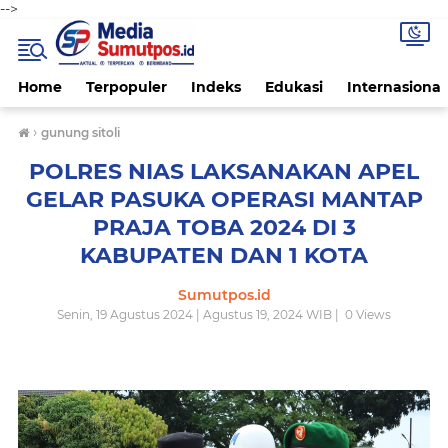
-->
Home
Terpopuler
Indeks
Edukasi
Internasional
›
gunung sitoli
POLRES NIAS LAKSANAKAN APEL
GELAR PASUKA OPERASI MANTAP
PRAJA TOBA 2024 DI 3
KABUPATEN DAN 1 KOTA
Sumutpos.id
Senin, 19 Agustus 2024 | Agustus 19, 2024 WIB |
0
Views