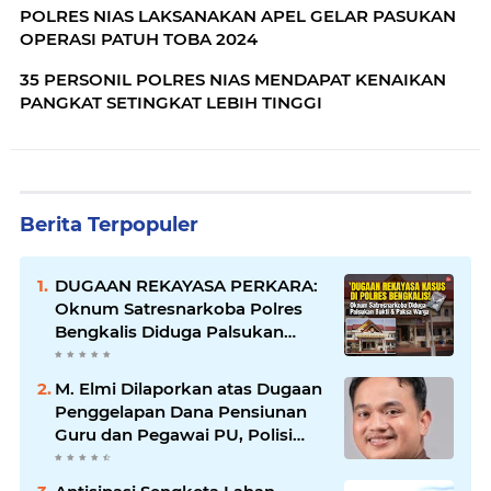
POLRES NIAS LAKSANAKAN APEL GELAR PASUKAN
OPERASI PATUH TOBA 2024
35 PERSONIL POLRES NIAS MENDAPAT KENAIKAN
PANGKAT SETINGKAT LEBIH TINGGI
Berita Terpopuler
DUGAAN REKAYASA PERKARA:
Oknum Satresnarkoba Polres
Bengkalis Diduga Palsukan
Barang Bukti Hingga Paksa
Warga Hadir di TKP
M. Elmi Dilaporkan atas Dugaan
Penggelapan Dana Pensiunan
Guru dan Pegawai PU, Polisi
Pastikan Proses Hukum
Berjalan