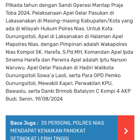
Pilkada tahun dengan Sandi Operasi Mantap Praja
Toba 2024, Pelaksanaan Apel Gelar Pasukan di
Lakasanakan di Masing-masing Kabupaten/Kota yang
ada di Wilayah Hukum Polres Nias, Untuk Kota
Gunungsitoli, Apel di Laksanakan di Halaman Apel
Mapolres Nias, dengan Pimpinan adalah Wakapolres
Nias Kompol SK. Harefa, S.Pd,MH, Komandan Apel Ipda
Sinema Harefa dan Perwira Apel adalah Iptu Narson
Waruwu, Apel Gelar Pasukan di Hadiri Walikota
Gunungsitoli Sowa`a Laoli, serta Para OPD Pemko
Gunungsitoli, Mewakili Kajari, Perwakilan KPU,
Bawaslu, serta Danki Brimob Batalyon C Kompi 4 AKP
Budi. Senin, 19/08/2024
Baca Juga :
35 PERSONIL POLRES NIAS
MENDAPAT KENAIKAN PANGKAT
SETINGKAT LEBIH TINGGI