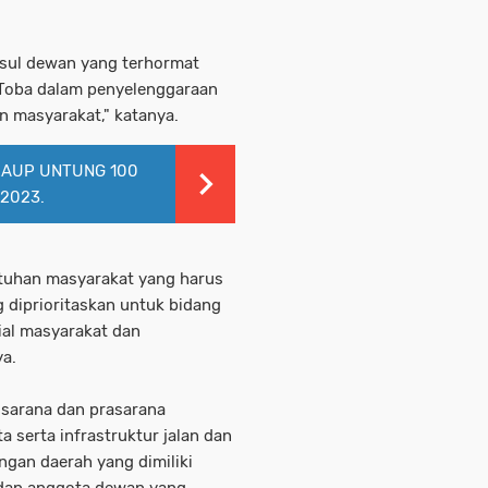
sul dewan yang terhormat
 Toba dalam penyelenggaraan
 masyarakat," katanya.
RAUP UNTUNG 100
2023.
tuhan masyarakat yang harus
 diprioritaskan untuk bidang
ial masyarakat dan
a.
sarana dan prasarana
a serta infrastruktur jalan dan
gan daerah yang dimiliki
dan anggota dewan yang