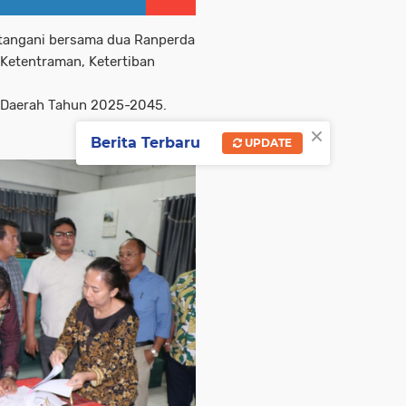
atangani bersama dua Ranperda
 Ketentraman, Ketertiban
Daerah Tahun 2025-2045.
×
Berita Terbaru
UPDATE