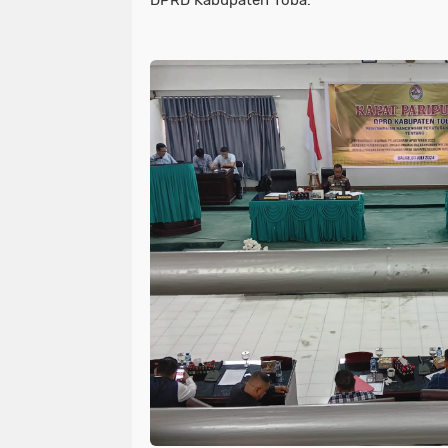
DPRD Kabupaten Toba.