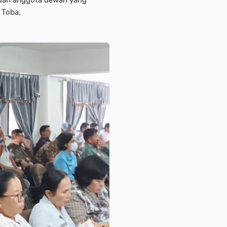
 Toba,