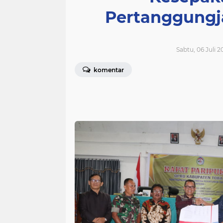
Pertanggungj
Sabtu, 06 Juli 2
komentar