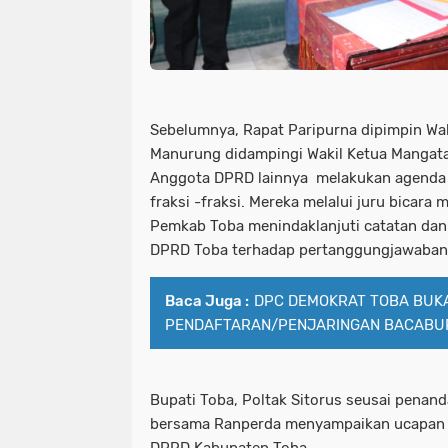
Sebelumnya, Rapat Paripurna dipimpin W
Manurung didampingi Wakil Ketua Mangatasi
Anggota DPRD lainnya melakukan agenda
fraksi -fraksi. Mereka melalui juru bicar
Pemkab Toba menindaklanjuti catatan da
DPRD Toba terhadap pertanggungjawaban
Baca Juga :
DPC DEMOKRAT TOBA BUK
PENDAFTARAN/PENJARINGAN BACABU
Bupati Toba, Poltak Sitorus seusai pena
bersama Ranperda menyampaikan ucapan te