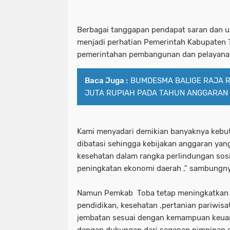
Berbagai tanggapan pendapat saran dan u
menjadi perhatian Pemerintah Kabupaten
pemerintahan pembangunan dan pelayanan
Baca Juga :
BUMDESMA BALIGE RAJA 
JUTA RUPIAH PADA TAHUN ANGGARAN 
Kami menyadari demikian banyaknya kebu
dibatasi sehingga kebijakan anggaran yang
kesehatan dalam rangka perlindungan sos
peningkatan ekonomi daerah ," sambungny
Namun Pemkab Toba tetap meningkatkan 
pendidikan, kesehatan ,pertanian pariwisat
jembatan sesuai dengan kemampuan keuan
dengan dukungan dari segenap pimpinan 