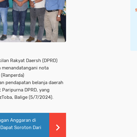
ilan Rakyat Daersh (DPRD)
a menandatangani nota
 (Ranperda)
n pendapatan belanja daerah
 Paripurna DPRD, yang
Toba, Balige (5/7/2024).
gan Anggaran di
 Dapat Soroton Dari