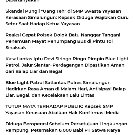
Skandal Pungli "Uang Teh" di SMP Swasta Yayasan
Kerasaan Simalungun: Kepsek Diduga Wajibkan Guru
Setor Saat Hadap Ketua Yayasan
Reaksi Cepat Polsek Dolok Batu Nanggar Tangani
Penemuan Mayat Penumpang Bus di Pintu Tol
Sinaksak
Kasatlantas Iptu Devi Siringo Ringo Pimpin Blue Light
Patrol, Jalur Siantar–Perdagangan Dipastikan Aman
dari Balap Liar dan Begal
Blue Light Patrol Satlantas Polres Simalungun
Hadirkan Rasa Aman di Malam Hari, Antisipasi Balap
Liar, Begal, dan Kecelakaan Lalu Lintas
TUTUP MATA TERHADAP PUBLIK: Kepsek SMP
Yayasan Kerasaan Abaikan Hak Konfirmasi Media
Diduga Beroperasi Sebelum Persetujuan Lingkungan
Rampung, Peternakan 6.000 Babi PT Satwa Karya