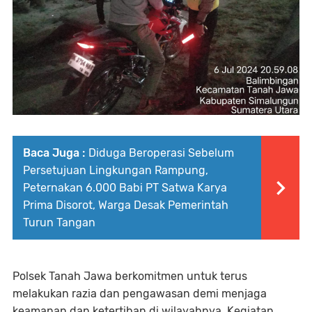
Baca Juga :
Diduga Beroperasi Sebelum
Persetujuan Lingkungan Rampung,
Peternakan 6.000 Babi PT Satwa Karya
Prima Disorot, Warga Desak Pemerintah
Turun Tangan
Polsek Tanah Jawa berkomitmen untuk terus
melakukan razia dan pengawasan demi menjaga
keamanan dan ketertiban di wilayahnya. Kegiatan