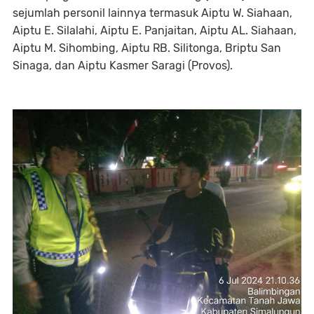
sejumlah personil lainnya termasuk Aiptu W. Siahaan,
Aiptu E. Silalahi, Aiptu E. Panjaitan, Aiptu AL. Siahaan,
Aiptu M. Sihombing, Aiptu RB. Silitonga, Briptu San
Sinaga, dan Aiptu Kasmer Saragi (Provos).