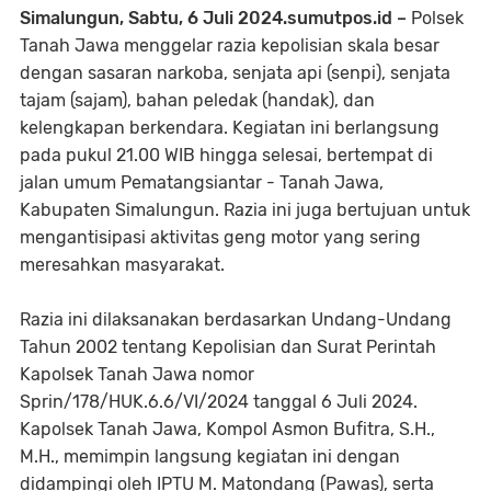
Simalungun, Sabtu, 6 Juli 2024.sumutpos.id –
Polsek
Tanah Jawa menggelar razia kepolisian skala besar
dengan sasaran narkoba, senjata api (senpi), senjata
tajam (sajam), bahan peledak (handak), dan
kelengkapan berkendara. Kegiatan ini berlangsung
pada pukul 21.00 WIB hingga selesai, bertempat di
jalan umum Pematangsiantar - Tanah Jawa,
Kabupaten Simalungun. Razia ini juga bertujuan untuk
mengantisipasi aktivitas geng motor yang sering
meresahkan masyarakat.
Razia ini dilaksanakan berdasarkan Undang-Undang
Tahun 2002 tentang Kepolisian dan Surat Perintah
Kapolsek Tanah Jawa nomor
Sprin/178/HUK.6.6/VI/2024 tanggal 6 Juli 2024.
Kapolsek Tanah Jawa, Kompol Asmon Bufitra, S.H.,
M.H., memimpin langsung kegiatan ini dengan
didampingi oleh IPTU M. Matondang (Pawas), serta