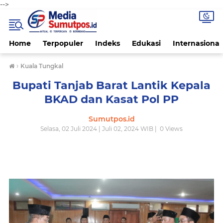
-->
Home
Terpopuler
Indeks
Edukasi
Internasional
›
Kuala Tungkal
Bupati Tanjab Barat Lantik Kepala
BKAD dan Kasat Pol PP
Sumutpos.id
Selasa, 02 Juli 2024 | Juli 02, 2024 WIB |
0
Views