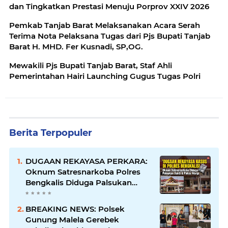
dan Tingkatkan Prestasi Menuju Porprov XXIV 2026
Pemkab Tanjab Barat Melaksanakan Acara Serah
Terima Nota Pelaksana Tugas dari Pjs Bupati Tanjab
Barat H. MHD. Fer Kusnadi, SP,OG.
Mewakili Pjs Bupati Tanjab Barat, Staf Ahli
Pemerintahan Hairi Launching Gugus Tugas Polri
Berita Terpopuler
DUGAAN REKAYASA PERKARA:
Oknum Satresnarkoba Polres
Bengkalis Diduga Palsukan
Barang Bukti Hingga Paksa
Warga Hadir di TKP
BREAKING NEWS: Polsek
Gunung Malela Gerebek