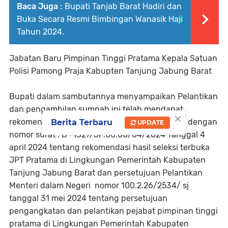
Baca Juga :
Bupati Tanjab Barat Hadiri dan
Buka Secara Resmi Bimbingan Wanasik Haji
Tahun 2024.
Jabatan Baru Pimpinan Tinggi Pratama Kepala Satuan
Polisi Pamong Praja Kabupten Tanjung Jabung Barat
Bupati dalam sambutannya menyampaikan Pelantikan
dan pengambilan sumpah ini telah mendapat
×
rekomendasi dari Komisi Aparatur Sipil Negara dengan
Berita Terbaru
UPDATE
nomor surat : B -1327/JP.00.00/04/2024 Tanggal 4
april 2024 tentang rekomendasi hasil seleksi terbuka
JPT Pratama di Lingkungan Pemerintah Kabupaten
Tanjung Jabung Barat dan persetujuan Pelantikan
Menteri dalam Negeri nomor 100.2.26/2534/ sj
tanggal 31 mei 2024 tentang persetujuan
pengangkatan dan pelantikan pejabat pimpinan tinggi
pratama di Lingkungan Pemerintah Kabupaten