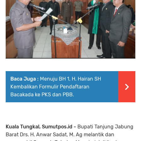
Baca Juga :
Menuju BH 1, H. Hairan SH
Kembalikan Formulir Pendaftaran
Bacakada ke PKS dan PBB.
Kuala Tungkal, Sumutpos.id -
Bupati Tanjung Jabung
Barat Drs. H. Anwar Sadat, M. Ag melantik dan