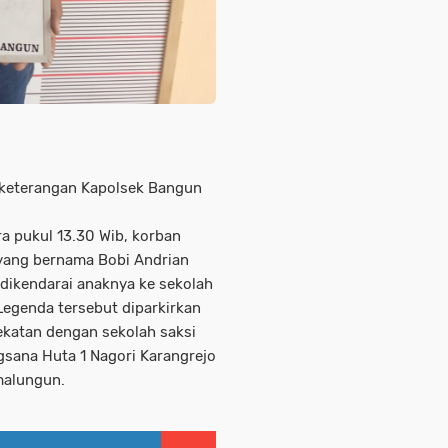
 keterangan Kapolsek Bangun
ra pukul 13.30 Wib, korban
 yang bernama Bobi Andrian
ikendarai anaknya ke sekolah
egenda tersebut diparkirkan
ekatan dengan sekolah saksi
gsana Huta 1 Nagori Karangrejo
malungun.