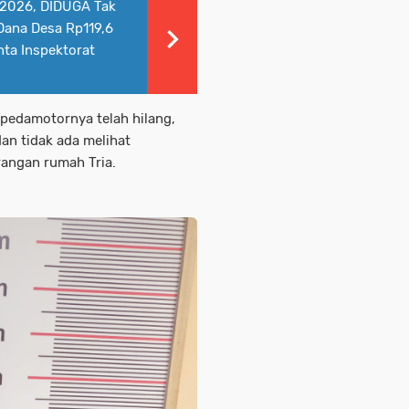
li 2026, DIDUGA Tak
 Dana Desa Rp119,6
nta Inspektorat
pedamotornya telah hilang,
an tidak ada melihat
rangan rumah Tria.