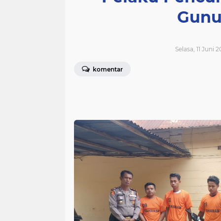
Gunu
Selasa, 11 Juni 
komentar