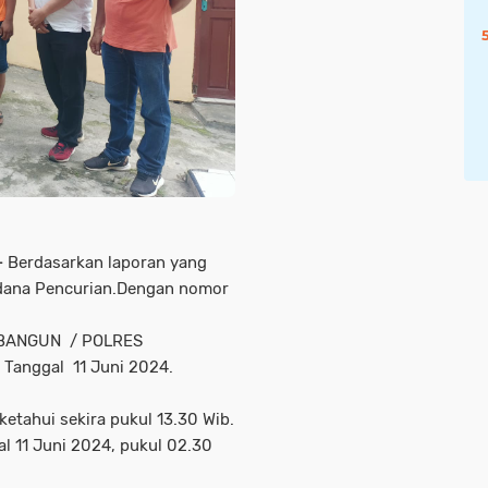
-
Berdasarkan laporan yang
idana Pencurian.Dengan nomor
EK BANGUN / POLRES
anggal 11 Juni 2024.
iketahui sekira pukul 13.30 Wib.
al 11 Juni 2024, pukul 02.30