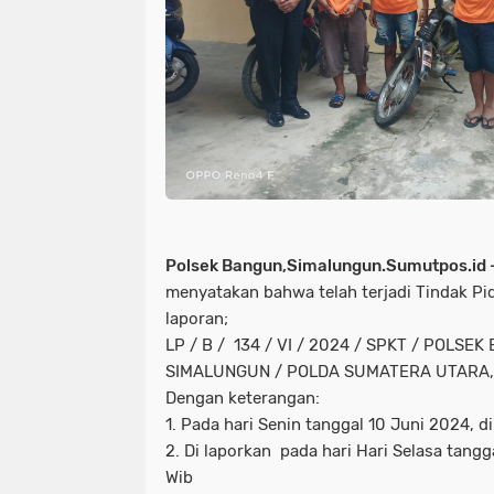
Polsek Bangun,Simalungun.Sumutpos.id 
menyatakan bahwa telah terjadi Tindak P
laporan;
LP / B / 134 / VI / 2024 / SPKT / POLS
SIMALUNGUN / POLDA SUMATERA UTARA, T
Dengan keterangan:
1. Pada hari Senin tanggal 10 Juni 2024, d
2. Di laporkan pada hari Hari Selasa tangg
Wib