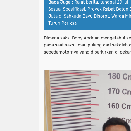
Baca Juga :
Ralat berita, tanggal 29 ju
Sesuai Spesifikasi, Proyek Rabat Beton
Juta di Sahkuda Bayu Disorot, Warga Mi
Turun Periksa
Dimana saksi Boby Andrian mengetahui se
pada saat saksi mau pulang dari sekolah,d
sepedamotornya yang diparkirkan di peka