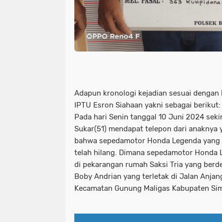
Adapun kronologi kejadian sesuai dengan
IPTU Esron Siahaan yakni sebagai berikut:
Pada hari Senin tanggal 10 Juni 2024 seki
Sukar(51) mendapat telepon dari anaknya
bahwa sepedamotor Honda Legenda yang d
telah hilang. Dimana sepedamotor Honda L
di pekarangan rumah Saksi Tria yang berd
Boby Andrian yang terletak di Jalan Anjan
Kecamatan Gunung Maligas Kabupaten Si