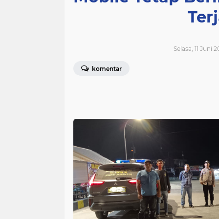
Ter
Selasa, 11 Juni 
komentar