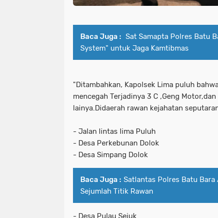
Baca Juga :
Sat Samapta Polres Batu B
System" untuk Jaga Kamtibmas
"Ditambahkan, Kapolsek Lima puluh bahwa 
mencegah Terjadinya 3 C ,Geng Motor,dan 
lainya.Didaerah rawan kejahatan seputar
- Jalan lintas lima Puluh
- Desa Perkebunan Dolok
- Desa Simpang Dolok
Baca Juga :
Satlantas Polres Batu Bara 
Sejumlah Titik Rawan
- Desa Pulau Sejuk