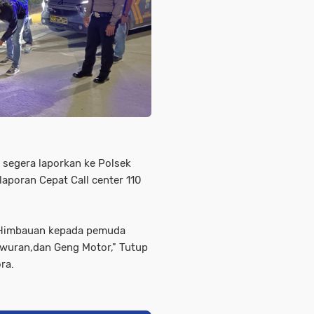
 segera laporkan ke Polsek
aporan Cepat Call center 110
n Himbauan kepada pemuda
Tawuran,dan Geng Motor," Tutup
ra.