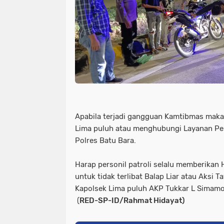
Apabila terjadi gangguan Kamtibmas maka
Lima puluh atau menghubungi Layanan Pel
Polres Batu Bara.
Harap personil patroli selalu memberika
untuk tidak terlibat Balap Liar atau Aksi 
Kapolsek Lima puluh AKP Tukkar L Simamo
(
RED-SP-ID/Rahmat Hidayat)