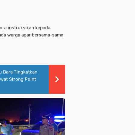
ora instruksikan kepada
epada warga agar bersama-sama
u Bara Tingkatkan
ewat Strong Point