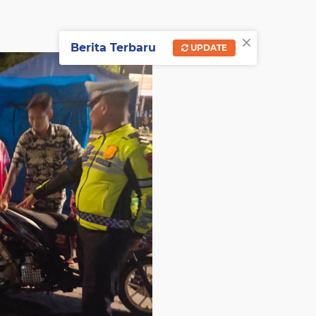
×
Berita Terbaru
UPDATE