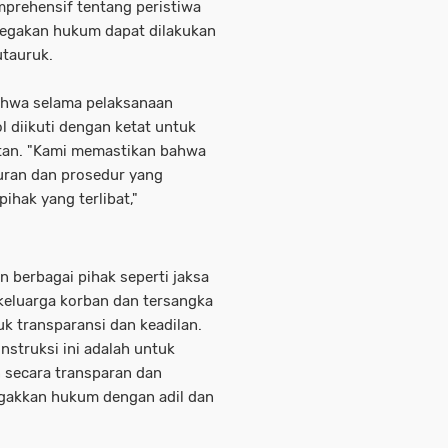
prehensif tentang peristiwa
negakan hukum dapat dilakukan
utauruk.
ahwa selama pelaksanaan
 diikuti dengan ketat untuk
tan. "Kami memastikan bahwa
turan dan prosedur yang
hak yang terlibat,"
n berbagai pihak seperti jaksa
eluarga korban dan tersangka
uk transparansi dan keadilan.
nstruksi ini adalah untuk
 secara transparan dan
gakkan hukum dengan adil dan