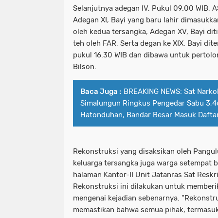
Selanjutnya adegan IV, Pukul 09.00 WIB, 
Adegan XI, Bayi yang baru lahir dimasukk
oleh kedua tersangka, Adegan XV, Bayi dit
teh oleh FAR, Serta degan ke XIX, Bayi di
pukul 16.30 WIB dan dibawa untuk pertolo
Bilson.
Baca Juga :
BREAKING NEWS: Sat Narko
Simalungun Ringkus Pengedar Sabu 3,46
Hatonduhan, Bandar Besar Masuk Dafta
Rekonstruksi yang disaksikan oleh Pangul
keluarga tersangka juga warga setempat be
halaman Kantor-II Unit Jatanras Sat Resk
Rekonstruksi ini dilakukan untuk memberi
mengenai kejadian sebenarnya. "Rekonstru
memastikan bahwa semua pihak, termasuk 