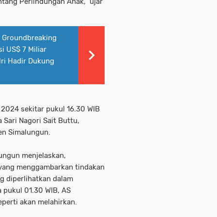
ntang Perlindungan Anak," ujar
i Groundbreaking
i US$ 7 Miliar
ri Hadir Dukung
i 2024 sekitar pukul 16.30 WIB
 Sari Nagori Sait Buttu,
en Simalungun.
lungun menjelaskan,
 yang menggambarkan tindakan
g diperlihatkan dalam
a pukul 01.30 WIB, AS
perti akan melahirkan.