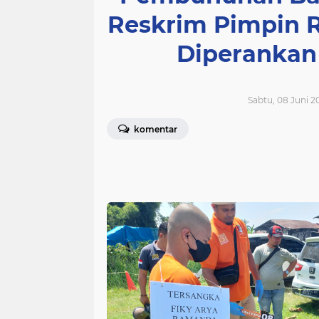
Reskrim Pimpin R
Diperankan
Sabtu, 08 Juni 2
komentar