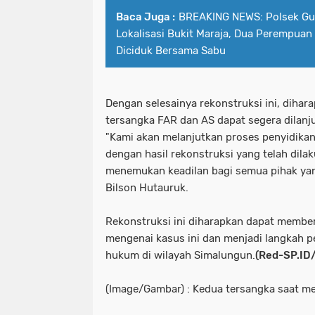
Baca Juga :
BREAKING NEWS: Polsek Gu
Lokalisasi Bukit Maraja, Dua Perempuan
Diciduk Bersama Sabu
Dengan selesainya rekonstruksi ini, diha
tersangka FAR dan AS dapat segera dilanju
"Kami akan melanjutkan proses penyidika
dengan hasil rekonstruksi yang telah dila
menemukan keadilan bagi semua pihak yang
Bilson Hutauruk.
Rekonstruksi ini diharapkan dapat memberi
mengenai kasus ini dan menjadi langkah 
hukum di wilayah Simalungun.
(Red-SP.ID
(Image/Gambar) : Kedua tersangka saat me