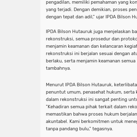
pengadilan, memiliki pemahaman yang kom
yang terjadi. Dengan demikian, proses pe
dengan tepat dan adil," ujar IPDA Bilson H
IPDA Bilson Hutauruk juga menjelaskan b
rekonstruksi, semua prosedur dan protokol
menjamin keamanan dan kelancaran kegia
rekonstruksi ini berjalan sesuai dengan a
berlaku, serta menjamin keamanan semua pi
tambahnya.
Menurut IPDA Bilson Hutauruk, keterlibata
penuntut umum, penasehat hukum, serta k
dalam rekonstruksi ini sangat penting unt
"Kehadiran semua pihak terkait dalam reko
memastikan bahwa proses hukum berjalan
akuntabel. Kami berkomitmen untuk mene
tanpa pandang bulu," tegasnya.