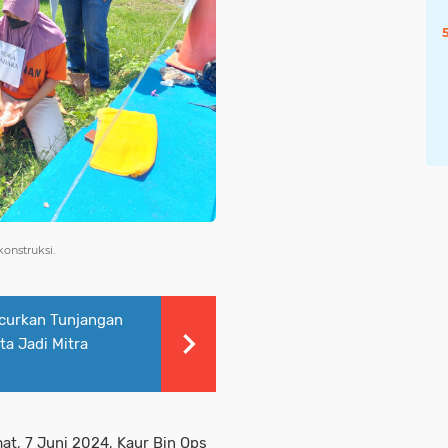
onstruksi.
curkan Tunjangan
ta Jadi Mitra
at, 7 Juni 2024, Kaur Bin Ops