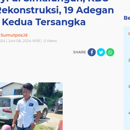
ekonstruksi, 19 Adegan
Be
 Kedua Tersangka
Sumutpos.id
024 | Juni 08, 2024 WIB |
0
Views
SHARE