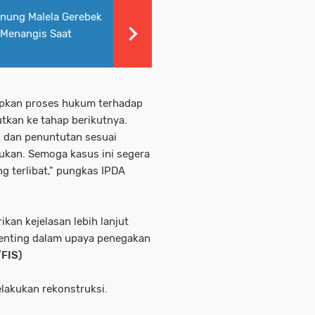
nung Malela Gerebek
 Menangis Saat
rapkan proses hukum terhadap
tkan ke tahap berikutnya.
n dan penuntutan sesuai
kukan. Semoga kasus ini segera
 terlibat," pungkas IPDA
kan kejelasan lebih lanjut
penting dalam upaya penegakan
/FIS)
lakukan rekonstruksi.