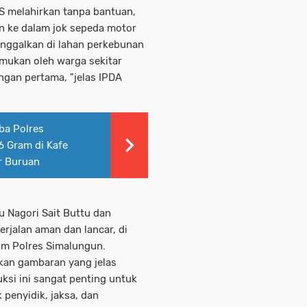
AS melahirkan tanpa bantuan,
an ke dalam jok sepeda motor
inggalkan di lahan perkebunan
temukan oleh warga sekitar
ngan pertama, "jelas IPDA
ba Polres
 Gram di Kafe
r Buruan
u Nagori Sait Buttu dan
rjalan aman dan lancar, di
rim Polres Simalungun.
kan gambaran yang jelas
ksi ini sangat penting untuk
penyidik, jaksa, dan