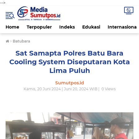
-->
Home
Terpopuler
Indeks
Edukasi
Internasional
›
Batubara
Sat Samapta Polres Batu Bara
Cooling System Diseputaran Kota
Lima Puluh
Sumutpos.id
Kamis, 20 Juni 2024 | Juni 20, 2024 WIB |
0
Views