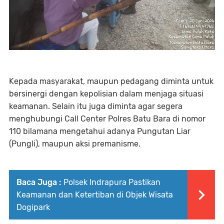
Kepada masyarakat, maupun pedagang diminta untuk
bersinergi dengan kepolisian dalam menjaga situasi
keamanan. Selain itu juga diminta agar segera
menghubungi Call Center Polres Batu Bara di nomor
110 bilamana mengetahui adanya Pungutan Liar
(Pungli), maupun aksi premanisme.
Baca Juga :
Polsek Indrapura Pastikan
Keamanan dan Ketertiban di Objek Wisata
Dogipark