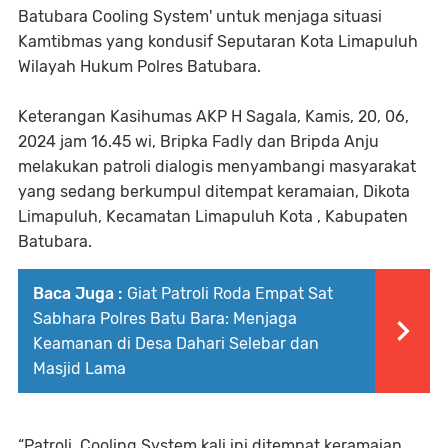
Batubara Cooling System' untuk menjaga situasi
Kamtibmas yang kondusif Seputaran Kota Limapuluh
Wilayah Hukum Polres Batubara.
Keterangan Kasihumas AKP H Sagala, Kamis, 20, 06,
2024 jam 16.45 wi, Bripka Fadly dan Bripda Anju
melakukan patroli dialogis menyambangi masyarakat
yang sedang berkumpul ditempat keramaian, Dikota
Limapuluh, Kecamatan Limapuluh Kota , Kabupaten
Batubara.
Baca Juga :
Giat Patroli Roda Empat Sat
Sabhara Polres Batu Bara: Menjaga
Keamanan di Desa Dahari Selebar dan
Masjid Lama
“Patroli, Cooling System kali ini ditempat keramaian