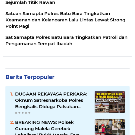
Sejumlah Titik Rawan
Satuan Samapta Polres Batu Bara Tingkatkan
Keamanan dan Kelancaran Lalu Lintas Lewat Strong
Point Pagi
Sat Samapta Polres Batu Bara Tingkatkan Patroli dan
Pengamanan Tempat Ibadah
Berita Terpopuler
DUGAAN REKAYASA PERKARA:
Oknum Satresnarkoba Polres
Bengkalis Diduga Palsukan
Barang Bukti Hingga Paksa
Warga Hadir di TKP
BREAKING NEWS: Polsek
Gunung Malela Gerebek
Lokalisasi Bukit Maraja, Dua