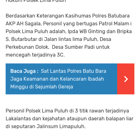
Hukum Polsek Lima Puluh
Berdasarkan Keterangan Kasihumas Polres Batubara
AKP AH Sagala, Personil yang bertugas Patrol Malam i
Polsek Lima Puluh adalah, Ipda WB Ginting dan Bripka
S. Butarbutar di Jalan lintas lima Puluh, Desa
Perkebunan Dolok, Desa Sumber Padi untuk
mencegah terjadinya 3C.
Baca Juga :
Sat Lantas Polres Batu Bara
Jaga Keamanan dan Kelancaran Ibadah
Minggu di Sejumlah Gereja
Personil Polsek Lima Puluh di 3 titik rawan terjadinya
Lakalantas dan kejahatan ataupun daerah balapan liar
di seputaran Jalinsum Limapuluh.