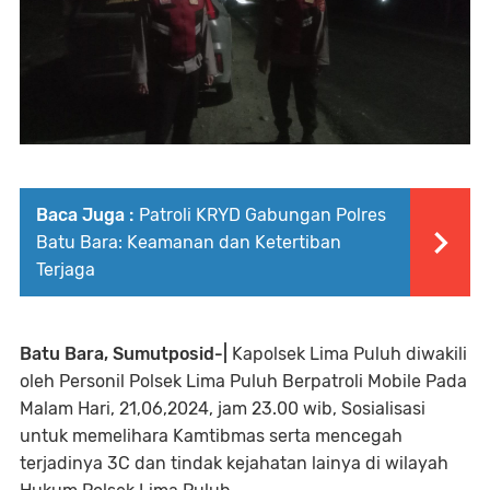
Baca Juga :
Patroli KRYD Gabungan Polres
Batu Bara: Keamanan dan Ketertiban
Terjaga
Batu Bara, Sumutposid-|
Kapolsek Lima Puluh diwakili
oleh Personil Polsek Lima Puluh Berpatroli Mobile Pada
Malam Hari, 21,06,2024, jam 23.00 wib, Sosialisasi
untuk memelihara Kamtibmas serta mencegah
terjadinya 3C dan tindak kejahatan lainya di wilayah