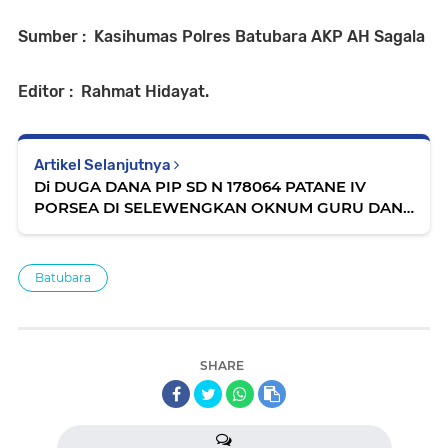
Sumber : Kasihumas Polres Batubara AKP AH Sagala
Editor : Rahmat Hidayat.
Artikel Selanjutnya
Di DUGA DANA PIP SD N 178064 PATANE IV
PORSEA DI SELEWENGKAN OKNUM GURU DAN
KEPSEK,ORMAS LASKAR MERAH PUTIH TOBA
MINTA USUT TUNTAS.
Batubara
SHARE