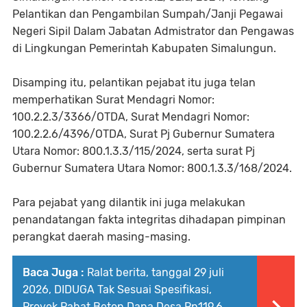
Pelantikan dan Pengambilan Sumpah/Janji Pegawai
Negeri Sipil Dalam Jabatan Admistrator dan Pengawas
di Lingkungan Pemerintah Kabupaten Simalungun.
Disamping itu, pelantikan pejabat itu juga telan
memperhatikan Surat Mendagri Nomor:
100.2.2.3/3366/OTDA, Surat Mendagri Nomor:
100.2.2.6/4396/OTDA, Surat Pj Gubernur Sumatera
Utara Nomor: 800.1.3.3/115/2024, serta surat Pj
Gubernur Sumatera Utara Nomor: 800.1.3.3/168/2024.
Para pejabat yang dilantik ini juga melakukan
penandatangan fakta integritas dihadapan pimpinan
perangkat daerah masing-masing.
Baca Juga :
Ralat berita, tanggal 29 juli
2026, DIDUGA Tak Sesuai Spesifikasi,
Proyek Rabat Beton Dana Desa Rp119,6