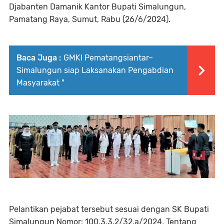
Djabanten Damanik Kantor Bupati Simalungun,
Pamatang Raya, Sumut, Rabu (26/6/2024).
Baca Juga :
GMKI Pematangsiantar–
Simalungun siap Laksanakan Pengabdian
Masyarakat "
Pelantikan pejabat tersebut sesuai dengan SK Bupati
Simalungun Nomor: 100.3.3.2/32.a/2024, Tentang