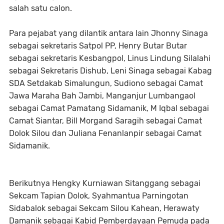
salah satu calon.
Para pejabat yang dilantik antara lain Jhonny Sinaga
sebagai sekretaris Satpol PP, Henry Butar Butar
sebagai sekretaris Kesbangpol, Linus Lindung Silalahi
sebagai Sekretaris Dishub, Leni Sinaga sebagai Kabag
SDA Setdakab Simalungun, Sudiono sebagai Camat
Jawa Maraha Bah Jambi, Manganjur Lumbangaol
sebagai Camat Pamatang Sidamanik, M Iqbal sebagai
Camat Siantar, Bill Morgand Saragih sebagai Camat
Dolok Silou dan Juliana Fenanlanpir sebagai Camat
Sidamanik.
Berikutnya Hengky Kurniawan Sitanggang sebagai
Sekcam Tapian Dolok, Syahmantua Parningotan
Sidabalok sebagai Sekcam Silou Kahean, Herawaty
Damanik sebagai Kabid Pemberdayaan Pemuda pada