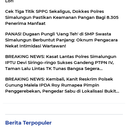
Lori
Cek Tiga Titik SPPG Sekaligus, Dokkes Polres
Simalungun Pastikan Keamanan Pangan Bagi 8.305
Penerima Manfaat
PANAS! Dugaan Pungli 'Uang Teh' di SMP Swasta
Simalungun Berbuntut Panjang: Oknum Pengacara
Nekat Intimidasi Wartawan!
BREAKING NEWS: Kasat Lantas Polres Simalungun
IPTU Devi Siringo-ringo Sukses Gandeng PTPN IV,
Taman Lalu Lintas TK Tunas Bangsa Segera
Direhabilitasi
BREAKING NEWS: Kembali, Kanit Reskrim Polsek
Gunung Malela IPDA Roy Rumapea Pimpin
Penggerebekan, Pengedar Sabu di Lokalisasi Bukit
Maraja
Berita Terpopuler