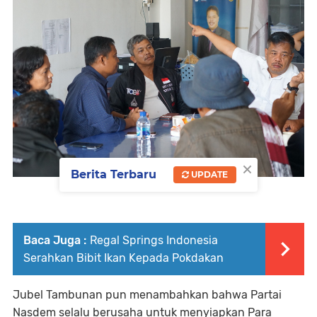
×
Berita Terbaru
UPDATE
Baca Juga :
Regal Springs Indonesia
Serahkan Bibit Ikan Kepada Pokdakan
Jubel Tambunan pun menambahkan bahwa Partai
Nasdem selalu berusaha untuk menyiapkan Para