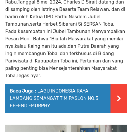
Rabu,Tanggal 8 mei 2024. Charles D Sirait datang dan
di samping oleh Istrinya Beserta Team Relawan, dan di
hadiri oleh Ketua DPD Partai Nasdem Jubel
Tambunan,serta Herbet Sibarani Si SERSAN Toba.
Pada Kesempatan ini Jubel Tambunan Menyampaikan
Pesan Moril Bahwa “Biarlah Masyarakat yang menilai
nya,kalau Keinginan itu ada,dan Putra Daerah yang
ingin membangun Toba, dan terkhusus di Bidang
Pariwisata di Kabupaten Toba ini, Pertanian dan yang
paling penting bisa Mensejahterahkan Masyarakat
Toba,Tegas nya”.
Baca Juga :
LAGU INDONESIA RAYA
LAMBANG SEMANGAT TIM PASLON NO.3
EFFENDI-MURPHY.