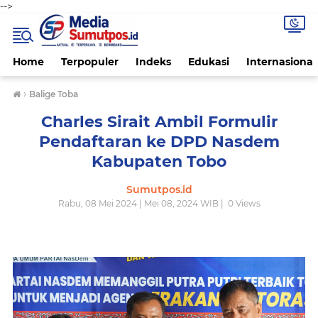
-->
Home
Terpopuler
Indeks
Edukasi
Internasional
›
Balige Toba
Charles Sirait Ambil Formulir
Pendaftaran ke DPD Nasdem
Kabupaten Tobo
Sumutpos.id
Rabu, 08 Mei 2024 | Mei 08, 2024 WIB |
0
Views