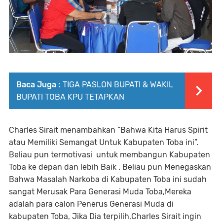
Baca Juga :
TIGA PASLON BUPATI & WAKIL
BUPATI TOBA KPU TETAPKAN
Charles Sirait menambahkan “Bahwa Kita Harus Spirit
atau Memiliki Semangat Untuk Kabupaten Toba ini”.
Beliau pun termotivasi untuk membangun Kabupaten
Toba ke depan dan lebih Baik . Beliau pun Menegaskan
Bahwa Masalah Narkoba di Kabupaten Toba ini sudah
sangat Merusak Para Generasi Muda Toba,Mereka
adalah para calon Penerus Generasi Muda di
kabupaten Toba, Jika Dia terpilih,Charles Sirait ingin