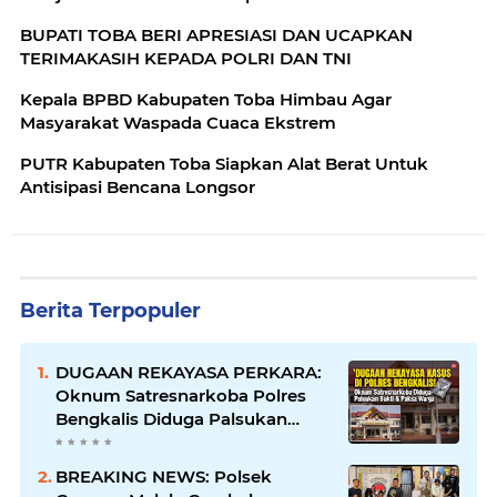
BUPATI TOBA BERI APRESIASI DAN UCAPKAN
TERIMAKASIH KEPADA POLRI DAN TNI
Kepala BPBD Kabupaten Toba Himbau Agar
Masyarakat Waspada Cuaca Ekstrem
PUTR Kabupaten Toba Siapkan Alat Berat Untuk
Antisipasi Bencana Longsor
Berita Terpopuler
DUGAAN REKAYASA PERKARA:
Oknum Satresnarkoba Polres
Bengkalis Diduga Palsukan
Barang Bukti Hingga Paksa
Warga Hadir di TKP
BREAKING NEWS: Polsek