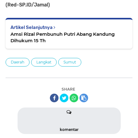
(Red-SP.ID/Jamal)
Artikel Selanjutnya
Amsi Rizal Pembunuh Putri Abang Kandung
Dihukum 15 Th
Daerah
Langkat
Sumut
SHARE
komentar