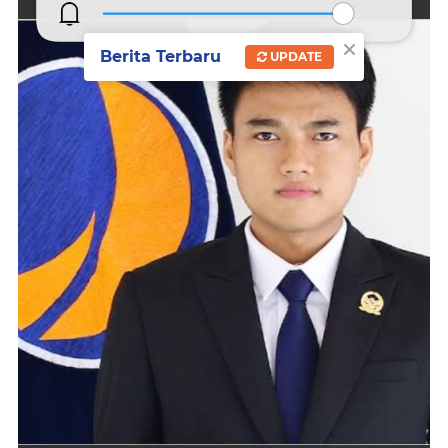
×
Berita Terbaru
UPDATE