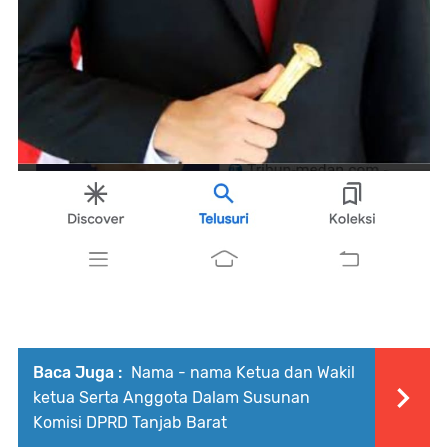
Baca Juga :
Nama - nama Ketua dan Wakil
ketua Serta Anggota Dalam Susunan
Komisi DPRD Tanjab Barat