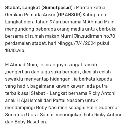
Stabat, Langkat (Sumutpos.id) :
Mantan ketua
Gerakan Pemuda Ansor (GP.ANSOR) Kabupaten
Langkat diera tahun 97 an bernama M.Ahmad Muin,
mengundang beberapa orang media untuk berbuka
bersama di rumah makan Murni Jln.sudirman no.70
perdamaian stabat, hari Minggu/7/4/2024 pukul
18.10.wib.
M.Ahmad Muin, ini orangnya sangat ramah
,pengertian dan juga suka berbagi , dicelah celah
sewaktu menyantap hidangan , ia berkata kepada
yang hadir, bagaimana kawan kawan, ada putra
terbaik asal Stabat - Langkat bernama Ricky Antoni
anak H Ajai Ismail dari Partai Nasdem untuk
mendampingi Boby Nasution sebagai Balin Gubernur
Sunatera Utara. Sambil menunjukan Foto Ricky Antoni
dan Boby Nasution.