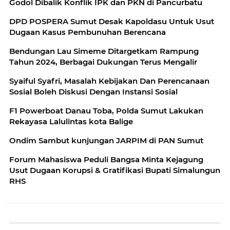
Godol Dibalik Konflik IPK dan PKN di Pancurbatu
DPD POSPERA Sumut Desak Kapoldasu Untuk Usut
Dugaan Kasus Pembunuhan Berencana
Bendungan Lau Simeme Ditargetkam Rampung
Tahun 2024, Berbagai Dukungan Terus Mengalir
Syaiful Syafri, Masalah Kebijakan Dan Perencanaan
Sosial Boleh Diskusi Dengan Instansi Sosial
F1 Powerboat Danau Toba, Polda Sumut Lakukan
Rekayasa Lalulintas kota Balige
Ondim Sambut kunjungan JARPIM di PAN Sumut
Forum Mahasiswa Peduli Bangsa Minta Kejagung
Usut Dugaan Korupsi & Gratifikasi Bupati Simalungun
RHS