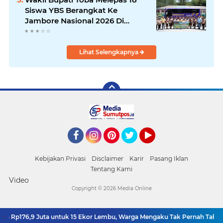
Siswa YBS Berangkat Ke
Jambore Nasional 2026 Di
Cibubur.
Lihat Selengkapnya
Facebook
Instagram
Pinterest
Twitter
YouTube
Kebijakan Privasi
Disclaimer
Karir
Pasang Iklan
Tentang Kami
Video
Copyright ©
2026 Media Online
Rp176,9 Juta untuk 15 Ekor Lembu, Warga Mengaku Tak Pernah Tahu