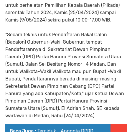
untuk perhelatan Pemilihan Kepala Daerah (Pilkada)
serentak Tahun 2024, Kamis (25/04/2024) sampai
Kamis (9/05/2024) sekira pukul 10.00-17.00 WIB.
"Secara teknis untuk Pendaftaran Bakal Calon
(Bacalon) Gubernur-Wakil Gubernur, tempat
Pendaftarannya di Sekretariat Dewan Pimpinan
Daerah (DPD) Partai Hanura Provinsi Sumatera Utara
(Sumut), Jalan Sei Besitang Nomor : 4 Medan. Dan
untuk Walikota-Wakil Walikota mau pun Bupati-Wakil
Bupati, Pendaftarannya berada di masing-masing
Sekretariat Dewan Pimpinan Cabang (DPC) Partai
Hanura yang ada Kabupaten/Kota," ujar Ketua Dewan
Pimpinan Daerah (DPD) Partai Hanura Provinsi
Sumatera Utara (Sumut), El Adrian Shah, SE kepada
wartawan di Medan, Rabu (24/04/2024).
Baca Juga :
Terciduk... Anggota DPRD