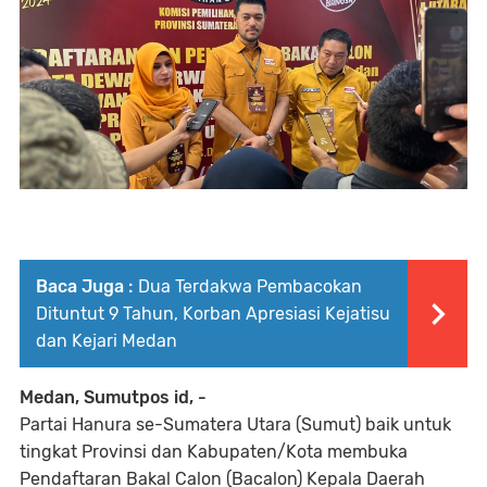
Baca Juga :
Dua Terdakwa Pembacokan
Dituntut 9 Tahun, Korban Apresiasi Kejatisu
dan Kejari Medan
Medan, Sumutpos id, -
Partai Hanura se-Sumatera Utara (Sumut) baik untuk
tingkat Provinsi dan Kabupaten/Kota membuka
Pendaftaran Bakal Calon (Bacalon) Kepala Daerah