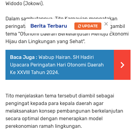
Widodo (Jokowi).
Dalam sambutannya, Tito Karnavian mengatakan
×
Berita Terbaru
peringatan Hari Otoda XXVIII di Surabaya mengambil
UPDATE
tema "Otonomi Daerah Berkelanjutan Menuju Ekonomi
Hijau dan Lingkungan yang Sehat".
Baca Juga :
Wabup Hairan. SH Hadiri
Upacara Peringatan Hari Otonomi Daerah
Ke XXVIII Tahun 2024.
Tito menjelaskan tema tersebut diambil sebagai
pengingat kepada para kepala daerah agar
melaksanakan konsep pembangunan berkelanjutan
secara optimal dengan menerapkan model
perekonomian ramah lingkungan.