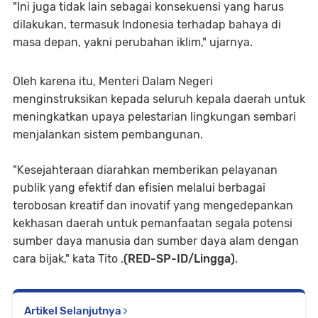
"Ini juga tidak lain sebagai konsekuensi yang harus
dilakukan, termasuk Indonesia terhadap bahaya di
masa depan, yakni perubahan iklim," ujarnya.
Oleh karena itu, Menteri Dalam Negeri
menginstruksikan kepada seluruh kepala daerah untuk
meningkatkan upaya pelestarian lingkungan sembari
menjalankan sistem pembangunan.
"Kesejahteraan diarahkan memberikan pelayanan
publik yang efektif dan efisien melalui berbagai
terobosan kreatif dan inovatif yang mengedepankan
kekhasan daerah untuk pemanfaatan segala potensi
sumber daya manusia dan sumber daya alam dengan
cara bijak," kata Tito .
(RED-SP-ID/Lingga)
.
Artikel Selanjutnya