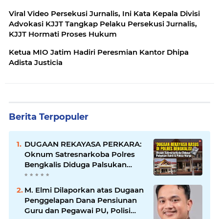
Viral Video Persekusi Jurnalis, Ini Kata Kepala Divisi
Advokasi KJJT Tangkap Pelaku Persekusi Jurnalis,
KJJT Hormati Proses Hukum
Ketua MIO Jatim Hadiri Peresmian Kantor Dhipa
Adista Justicia
Berita Terpopuler
DUGAAN REKAYASA PERKARA:
Oknum Satresnarkoba Polres
Bengkalis Diduga Palsukan
Barang Bukti Hingga Paksa
Warga Hadir di TKP
M. Elmi Dilaporkan atas Dugaan
Penggelapan Dana Pensiunan
Guru dan Pegawai PU, Polisi