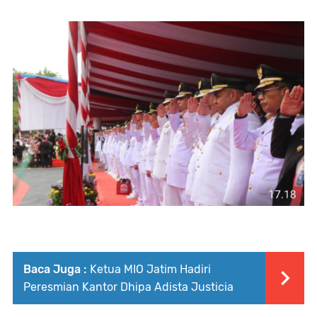
Baca Juga :
Ketua MIO Jatim Hadiri
Peresmian Kantor Dhipa Adista Justicia