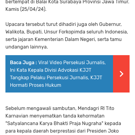
bertempat di Balai Kota Surabaya Provinsi Jawa Timur.
Kamis (25/04/24).
Upacara tersebut turut dihadiri juga oleh Gubernur,
Walikota, Bupati, Unsur Forkopimda seluruh Indonesia,
serta jajaran Kementerian Dalam Negeri, serta tamu
undangan lainnya.
Baca Juga :
Viral Video Persekusi Jurnalis,
Ini Kata Kepala Divisi Advokasi KJJT
Tangkap Pelaku Persekusi Jurnalis, KJJT
Hormati Proses Hukum
Sebelum mengawali sambutan, Mendagri RI Tito
Karnavian menyematkan tanda kehormatan
"Satyalancana Karya Bhakti Praja Nugraha" kepada
para kepala daerah berprestasi dari Presiden Joko