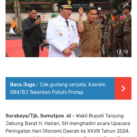
Baca Juga :
Cek gudang senjata, Kasrem
084/BJ Tekankan Patuhi Protap
Surabaya/Tjb, Sumutpos .id -
Wakil Bupati Tanjung
Jabung Barat H. Hairan, SH menghadiri acara Upacara
Peringatan Hari Otonomi Daerah ke XXVIII Tahun 2024,