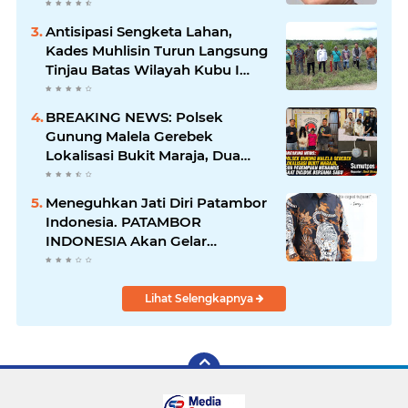
Pastikan Proses Hukum
Berjalan
Antisipasi Sengketa Lahan,
Kades Muhlisin Turun Langsung
Tinjau Batas Wilayah Kubu I
yang Diduga Diserobot PT Jatim
Jaya Perkasa
BREAKING NEWS: Polsek
Gunung Malela Gerebek
Lokalisasi Bukit Maraja, Dua
Perempuan Menangis Saat
Diciduk Bersama Sabu
Meneguhkan Jati Diri Patambor
Indonesia. PATAMBOR
INDONESIA Akan Gelar
RAKERNAS II Di Jakarta.
Lihat Selengkapnya