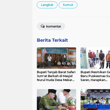
Langkat
Sumut
komentar
Berita Terkait
Bupati Tanjab Barat Safari
Bupati Resmikan G
Jum'at Berkah di Masjid
Baru Puskesmas Su
Nurul Huda Desa Mekar
Saren, Harapkan
Tanjung
Peningkatan Pelay
Kesehatan