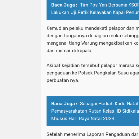
Baca Juga :
Tim Pos Yan Bersama KSO
Lakukan Uji Petik Kelayakan Kapal Pen
Kemudian pelaku mendekati pelapor dan 
dengan tangannya di bagian muka sehingg
mengenai tiang Warung mengakibatkan kor
dan memar di kepala.
Akibat kejadian tersebut pelapor merasa
pengaduan ke Polsek Pangkalan Susu agar
perbuatan nya.
Baca Juga :
Sebagai Hadiah Kado Natal
Pemasyarakatan Rutan Kelas IIB Sidikal
Khusus Hari Raya Natal 2024
Setelah menerima Laporan Pengaduan dari 