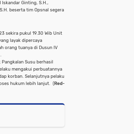
Iskandar Ginting, S.H.,
 S.H. beserta tim Opsnal segera
3 sekira pukul 19.30 Wib Unit
ang layak dipercaya
h orang tuanya di Dusun IV
.
k Pangkalan Susu berhasil
pelaku mengakui perbuatannya
ap korban. Selanjutnya pelaku
ses hukum lebih lanjut. (
Red-