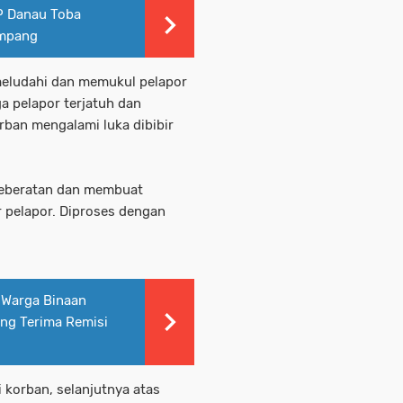
P Danau Toba
umpang
meludahi dan memukul pelapor
a pelapor terjatuh dan
ban mengalami luka dibibir
 keberatan dan membuat
 pelapor. Diproses dengan
 Warga Binaan
ang Terima Remisi
korban, selanjutnya atas