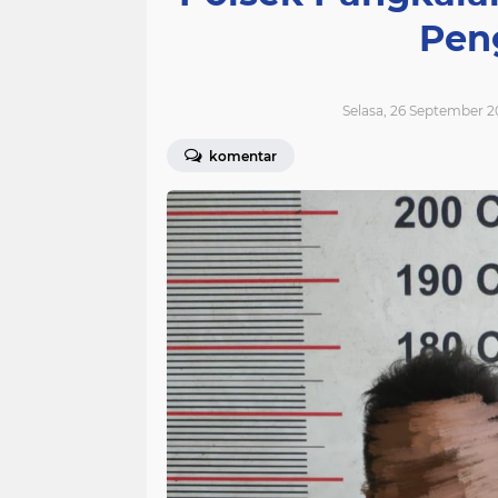
Pen
Selasa, 26 September 2
komentar