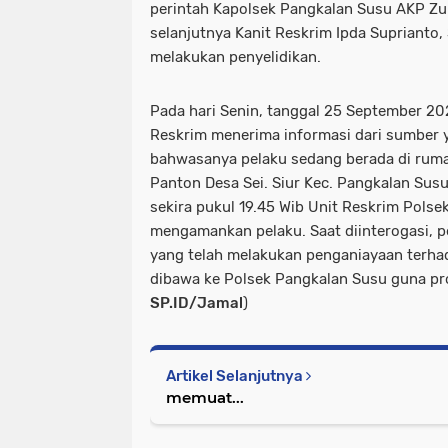
perintah Kapolsek Pangkalan Susu AKP Zul 
selanjutnya Kanit Reskrim Ipda Suprianto,
melakukan penyelidikan.
Pada hari Senin, tanggal 25 September 202
Reskrim menerima informasi dari sumber y
bahwasanya pelaku sedang berada di ruma
Panton Desa Sei. Siur Kec. Pangkalan Susu
sekira pukul 19.45 Wib Unit Reskrim Polse
mengamankan pelaku. Saat diinterogasi, 
yang telah melakukan penganiayaan terhad
dibawa ke Polsek Pangkalan Susu guna pro
SP.ID/Jamal
)
Artikel Selanjutnya
memuat...