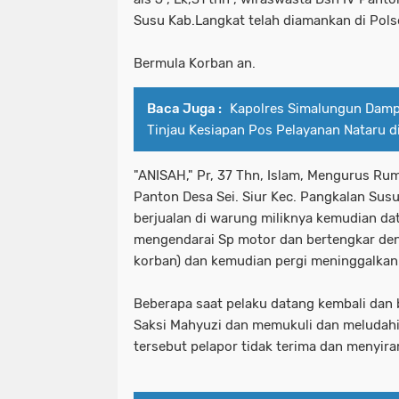
Susu Kab.Langkat telah diamankan di Pols
Bermula Korban an.
Baca Juga :
Kapolres Simalungun Damp
Tinjau Kesiapan Pos Pelayanan Nataru di
"ANISAH," Pr, 37 Thn, Islam, Mengurus Ru
Panton Desa Sei. Siur Kec. Pangkalan Sus
berjualan di warung miliknya kemudian dat
mengendarai Sp motor dan bertengkar de
korban) dan kemudian pergi meninggalkan
Beberapa saat pelaku datang kembali dan 
Saksi Mahyuzi dan memukuli dan meludahi 
tersebut pelapor tidak terima dan menyir