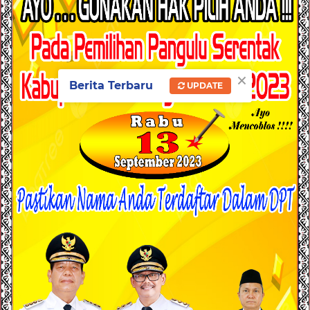
×
Berita Terbaru
UPDATE