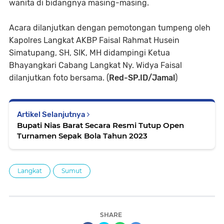
wanita di bidangnya masing-masing.
Acara dilanjutkan dengan pemotongan tumpeng oleh
Kapolres Langkat AKBP Faisal Rahmat Husein
Simatupang, SH, SIK, MH didampingi Ketua
Bhayangkari Cabang Langkat Ny. Widya Faisal
dilanjutkan foto bersama. (
Red-SP.ID/Jamal
)
Artikel Selanjutnya
Bupati Nias Barat Secara Resmi Tutup Open
Turnamen Sepak Bola Tahun 2023
Langkat
Sumut
SHARE