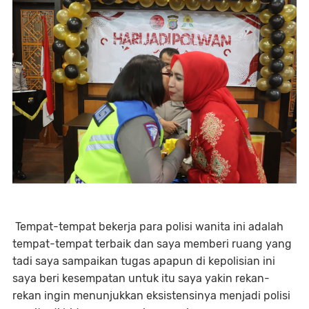
Tempat-tempat bekerja para polisi wanita ini adalah
tempat-tempat terbaik dan saya memberi ruang yang
tadi saya sampaikan tugas apapun di kepolisian ini
saya beri kesempatan untuk itu saya yakin rekan-
rekan ingin menunjukkan eksistensinya menjadi polisi