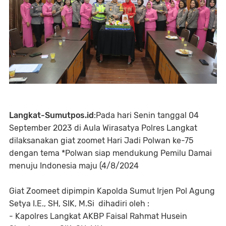
Langkat-Sumutpos.id
:Pada hari Senin tanggal 04
September 2023 di Aula Wirasatya Polres Langkat
dilaksanakan giat zoomet Hari Jadi Polwan ke-75
dengan tema *Polwan siap mendukung Pemilu Damai
menuju Indonesia maju (4/8/2024
Giat Zoomeet dipimpin Kapolda Sumut Irjen Pol Agung
Setya I.E., SH, SIK, M.Si dihadiri oleh :
- Kapolres Langkat AKBP Faisal Rahmat Husein