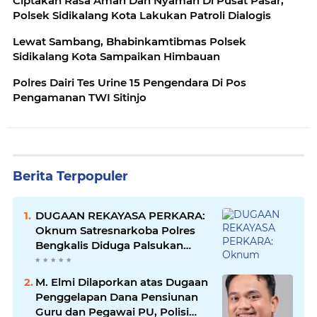
Ciptakan Rasa Aman Dan Nyaman Di Pusat Pasar,
Polsek Sidikalang Kota Lakukan Patroli Dialogis
Lewat Sambang, Bhabinkamtibmas Polsek
Sidikalang Kota Sampaikan Himbauan
Polres Dairi Tes Urine 15 Pengendara Di Pos
Pengamanan TWI Sitinjo
Berita Terpopuler
DUGAAN REKAYASA PERKARA:
Oknum Satresnarkoba Polres
Bengkalis Diduga Palsukan
Barang Bukti Hingga Paksa
Warga Hadir di TKP
M. Elmi Dilaporkan atas Dugaan
Penggelapan Dana Pensiunan
Guru dan Pegawai PU, Polisi