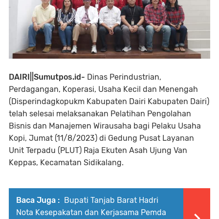
DAIRI||Sumutpos.id-
Dinas Perindustrian,
Perdagangan, Koperasi, Usaha Kecil dan Menengah
(Disperindagkopukm Kabupaten Dairi Kabupaten Dairi)
telah selesai melaksanakan Pelatihan Pengolahan
Bisnis dan Manajemen Wirausaha bagi Pelaku Usaha
Kopi, Jumat (11/8/2023) di Gedung Pusat Layanan
Unit Terpadu (PLUT) Raja Ekuten Asah Ujung Van
Keppas, Kecamatan Sidikalang.
Baca Juga :
Bupati Tanjab Barat Hadri
Nota Kesepakatan dan Kerjasama Pemda