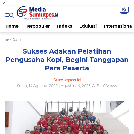
-->
Home
Terpopuler
Indeks
Edukasi
Internasional
›
Dairi
Sukses Adakan Pelatihan
Pengusaha Kopi, Begini Tanggapan
Para Peserta
Sumutpos.id
Senin, 14 Agustus 2023 | Agustus 14, 2023 WIB |
0
Views