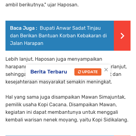
ambil berikutnya," ujar Haposan.
Baca Juga :
Bupati Anwar Sadat Tinjau
dan Berikan Bantuan Korban Kebakaran di
Jalan Harapan
Lebih lanjut, Haposan juga menyampaikan
×
harapannya agar kegiatan seperti ini dapat berlanjut,
Berita Terbaru
UPDATE
sehingga semakin banyak UMKM yang bangkit dan
kesejahteraan masyarakat semakin meningkat.
Hal yang sama juga disampaikan Mawan Simajuntak,
pemilik usaha Kopi Cacana. Disampaikan Mawan,
kegiatan ini dapat membantunya untuk menggali
kembali warisan nenek moyang, yaitu Kopi Sidikalang.