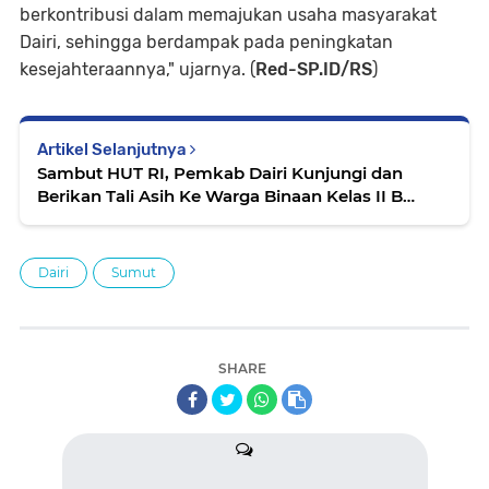
berkontribusi dalam memajukan usaha masyarakat
Dairi, sehingga berdampak pada peningkatan
kesejahteraannya," ujarnya. (
Red-SP.ID/RS
)
Artikel Selanjutnya
Sambut HUT RI, Pemkab Dairi Kunjungi dan
Berikan Tali Asih Ke Warga Binaan Kelas II B
Sidikalang
Dairi
Sumut
SHARE