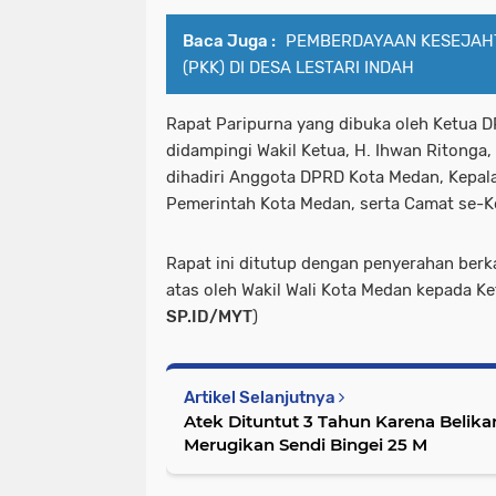
Baca Juga :
PEMBERDAYAAN KESEJAH
(PKK) DI DESA LESTARI INDAH
Rapat Paripurna yang dibuka oleh Ketua 
didampingi Wakil Ketua, H. Ihwan Ritonga, 
dihadiri Anggota DPRD Kota Medan, Kepal
Pemerintah Kota Medan, serta Camat se-K
Rapat ini ditutup dengan penyerahan ber
atas oleh Wakil Wali Kota Medan kepada K
SP.ID/MYT
)
Artikel Selanjutnya
Atek Dituntut 3 Tahun Karena Belik
Merugikan Sendi Bingei 25 M