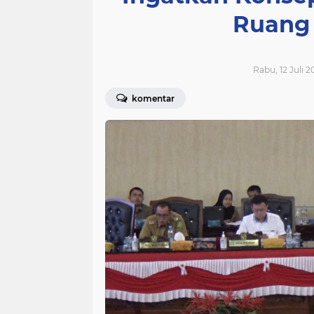
Ruang 
Rabu, 12 Juli 2
komentar