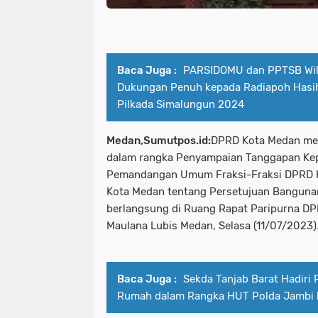
Baca Juga :
PARSIDOMU dan PPTSB Wila
Dukungan Penuh kepada Radiapoh Hasih
Pilkada Simalungun 2024
Medan,Sumutpos.id:
DPRD Kota Medan men
dalam rangka Penyampaian Tanggapan Kep
Pemandangan Umum Fraksi-Fraksi DPRD K
Kota Medan tentang Persetujuan Banguna
berlangsung di Ruang Rapat Paripurna DP
Maulana Lubis Medan, Selasa (11/07/2023)
Baca Juga :
Sekda Tanjab Barat Hadiri
Rumah dalam Rangka HUT Polda Jambi 