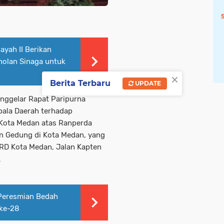
yah II Berikan
olan Sinaga untuk
×
Berita Terbaru
UPDATE
ggelar Rapat Paripurna
ala Daerah terhadap
ota Medan atas Ranperda
n Gedung di Kota Medan, yang
RD Kota Medan, Jalan Kapten
.
 Peresmian Bedah
ke-28