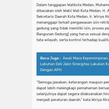
Dalam tanggapan Walikota Medan, Muhamm
dibacakan oleh Wakil Wali Kota Medan, H.
Sekretaris Daerah Kota Medan, Ir. Wiriya A
menanggapi terkait pengawasan izin retr
gedung yang tidak memiliki izin, proses p
Bangunan Gedung) yang harus sesuai deng
tata wilayah, serta kontrol terhadap kual
Baca Juga :
Awali Masa Kepemimpinan,
Labuhan Deli Jalin Sinergitas Lakukan K
Dengan APH
“Semoga jawaban, keterangan maupun pen
dapat lebih melengkapi pemahaman bers
selanjutnya dapat segera dilaksanakan hi
menjadi peraturan daerah," kata Wiriya Al