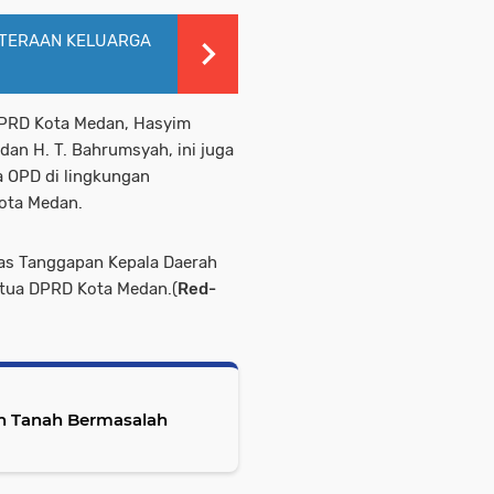
TERAAN KELUARGA
DPRD Kota Medan, Hasyim
dan H. T. Bahrumsyah, ini juga
a OPD di lingkungan
ota Medan.
kas Tanggapan Kepala Daerah
etua DPRD Kota Medan.(
Red-
an Tanah Bermasalah