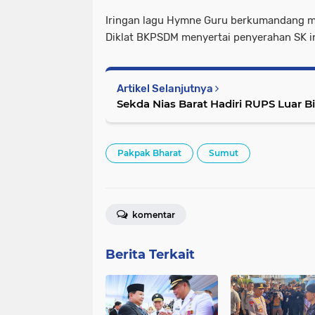
Iringan lagu Hymne Guru berkumandang m
Diklat BKPSDM menyertai penyerahan SK in
Artikel Selanjutnya
Sekda Nias Barat Hadiri RUPS Luar B
Pakpak Bharat
Sumut
komentar
Berita Terkait