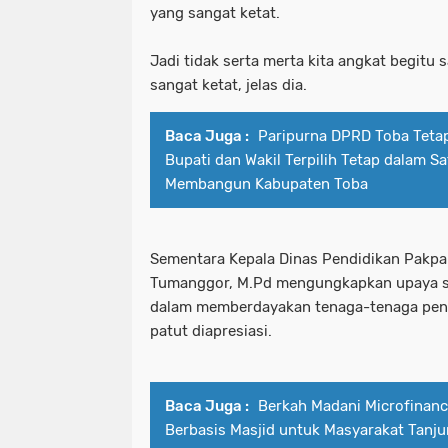
yang sangat ketat.
Jadi tidak serta merta kita angkat begitu s
sangat ketat, jelas dia.
Baca Juga :
Paripurna DPRD Toba Teta
Bupati dan Wakil Terpilih Tetap dalam S
Membangun Kabupaten Toba
Sementara Kepala Dinas Pendidikan Pakpak
Tumanggor, M.Pd mengungkapkan upaya s
dalam memberdayakan tenaga-tenaga pend
patut diapresiasi.
Baca Juga :
Berkah Madani Microfinanc
Berbasis Masjid untuk Masyarakat Tanj