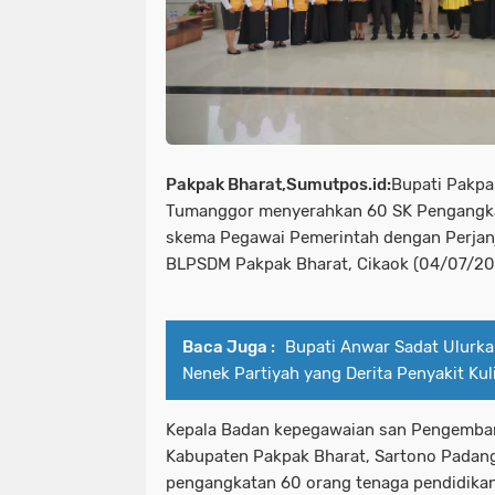
Pakpak Bharat,Sumutpos.id:
Bupati Pakpa
Tumanggor menyerahkan 60 SK Pengangk
skema Pegawai Pemerintah dengan Perjanjia
BLPSDM Pakpak Bharat, Cikaok (04/07/20
Baca Juga :
Bupati Anwar Sadat Ulurka
Nenek Partiyah yang Derita Penyakit Kul
Kepala Badan kepegawaian san Pengemba
Kabupaten Pakpak Bharat, Sartono Padang
pengangkatan 60 orang tenaga pendidikan 