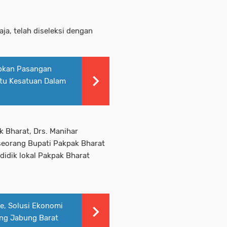
aja, telah diseleksi dengan
pkan Pasangan
atu Kesatuan Dalam
 Bharat, Drs. Manihar
eorang Bupati Pakpak Bharat
idik lokal Pakpak Bharat
e, Solusi Ekonomi
ung Jabung Barat