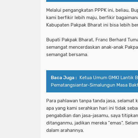
Melalui pengangkatan PPPK ini, beliau, B
kami berfikir lebih maju, berfikir bagaima
Kabupaten Pakpak Bharat ini bisa lebih ber
Bupati Pakpak Bharat, Franc Berhard Tuma
semangat mencerdaskan anak-anak Pakpa
semangat bersama.
Baca Juga :
Ketua Umum GMKI Lantik 
Pematangsiantar-Simalungun Masa Bak
Para pahlawan tanpa tanda jasa, selamat
apa yang kami serahkan hari ini tidak se
pengabdian dan jasa-jasamu, saya titipka
ditanganmu, jadikan mereka "emas". Selam
dalam arahannya.