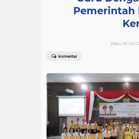
Pemerintah 
Ke
Rabu, 05 Juli 2
komentar