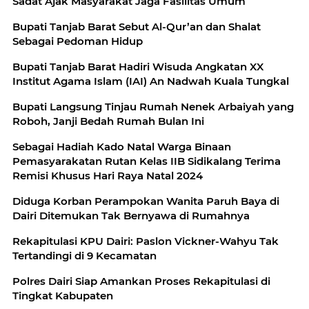
Sadat Ajak Masyarakat Jaga Fasilitas Umum
Bupati Tanjab Barat Sebut Al-Qur’an dan Shalat
Sebagai Pedoman Hidup
Bupati Tanjab Barat Hadiri Wisuda Angkatan XX
Institut Agama Islam (IAI) An Nadwah Kuala Tungkal
Bupati Langsung Tinjau Rumah Nenek Arbaiyah yang
Roboh, Janji Bedah Rumah Bulan Ini
Sebagai Hadiah Kado Natal Warga Binaan
Pemasyarakatan Rutan Kelas IIB Sidikalang Terima
Remisi Khusus Hari Raya Natal 2024
Diduga Korban Perampokan Wanita Paruh Baya di
Dairi Ditemukan Tak Bernyawa di Rumahnya
Rekapitulasi KPU Dairi: Paslon Vickner-Wahyu Tak
Tertandingi di 9 Kecamatan
Polres Dairi Siap Amankan Proses Rekapitulasi di
Tingkat Kabupaten