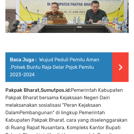
Baca Juga :
Wujud Peduli Pemilu Aman
,Polsek Buntu Raja Gelar Pojok Pemilu
2023-2024
Pakpak Bharat,Sumutpos.id:
Pemerintah Kabupaten
Pakpak Bharat bersama Kejaksaan Negeri Dairi
melaksanakan sosialisasi "Peran Kejaksaan
DalamPembangunan" di lingkup Pemerintah
Kabupaten Pakpak Bharat. cara yang diselenggarakan
di Ruang Rapat Nusantara, Kompleks Kantor Bupati