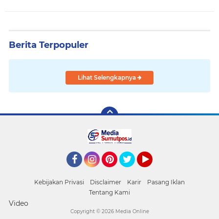
Berita Terpopuler
Lihat Selengkapnya
Facebook
Instagram
Pinterest
Twitter
YouTube
Kebijakan Privasi
Disclaimer
Karir
Pasang Iklan
Tentang Kami
Video
Copyright ©
2026 Media Online