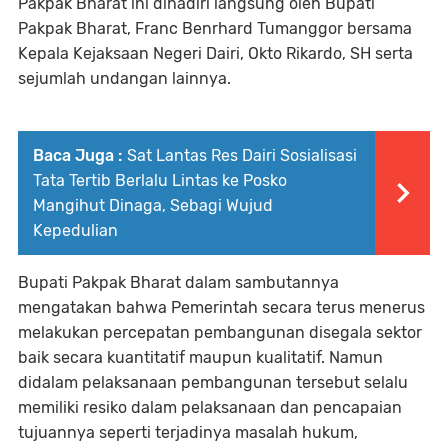
Pakpak Bharat ini dihadiri langsung oleh Bupati
Pakpak Bharat, Franc Benrhard Tumanggor bersama
Kepala Kejaksaan Negeri Dairi, Okto Rikardo, SH serta
sejumlah undangan lainnya.
Baca Juga :
Sat Lantas Res Dairi Sosialisasi
Tata Tertib Berlalu Lintas ke Posko
Mangihut Dinaga, Sebagi Wujud
Kepedulian
Bupati Pakpak Bharat dalam sambutannya
mengatakan bahwa Pemerintah secara terus menerus
melakukan percepatan pembangunan disegala sektor
baik secara kuantitatif maupun kualitatif. Namun
didalam pelaksanaan pembangunan tersebut selalu
memiliki resiko dalam pelaksanaan dan pencapaian
tujuannya seperti terjadinya masalah hukum,