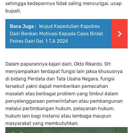
sehingga kedepannya tidak saling mencurigai, ucap
bupati.
Baca Juga :
Wujud Kepedulian Kapolres
Dairi Berikan Motivasi Kepada Casis Binlat
Polres Dairi Gel. 1 T.A 2024
Dalam paparannya kajari dairi, Okto Rikardo, SH
menyampaikan terdapat fungsi lain jaksa khususnya
di bidang Perdata dan Tata Usaha Negara. fungsi
tersebut yakni dapat memberikan pemecahan
masalah atas berbagai problem yang timbul dalam
penyelenggaraan pemerintahan atau pembangunan
melalui pertimbangan hukum, pelayanan hukum,
hukum lain bagi instansi atau lembaga maupun
masyarakat yang membutuhkan.