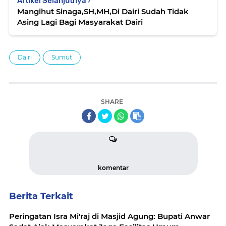
Artikel Selanjutnya
Mangihut Sinaga,SH,MH,Di Dairi Sudah Tidak
Asing Lagi Bagi Masyarakat Dairi
Dairi
Sumut
SHARE
komentar
Berita Terkait
Peringatan Isra Mi'raj di Masjid Agung: Bupati Anwar