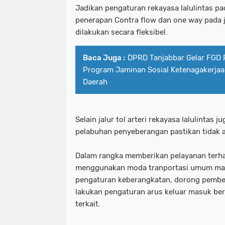
Jadikan pengaturan rekayasa lalulintas pad
penerapan Contra flow dan one way pada j
dilakukan secara fleksibel.
Baca Juga :
DPRD Tanjabbar Gelar FGD R
Program Jaminan Sosial Ketenagakerjaa
Daerah
Selain jalur tol arteri rekayasa lalulintas 
pelabuhan penyeberangan pastikan tidak
Dalam rangka memberikan pelayanan terh
menggunakan moda tranportasi umum mak
pengaturan keberangkatan, dorong pembeli
lakukan pengaturan arus keluar masuk be
terkait.