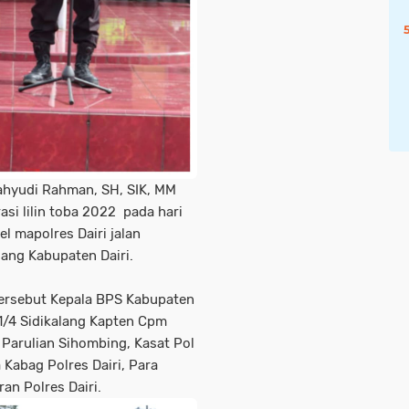
ahyudi Rahman, SH, SIK, MM
si lilin toba 2022 pada hari
l mapolres Dairi jalan
ang Kabupaten Dairi.
 tersebut Kepala BPS Kabupaten
 1/4 Sidikalang Kapten Cpm
 Parulian Sihombing, Kasat Pol
 Kabag Polres Dairi, Para
ran Polres Dairi.