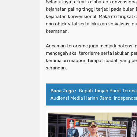
Selanjutnya terkait kejahatan konvension
kejahatan paling tinggi terjadi pada bula
kejahatan konvensional, Maka itu tingkatk
dan objek vital serta lakukan sosialisasi
keamanan.
Ancaman terorisme juga menjadi potensi 
mencegah aksi terorisme serta lakukan pe
keramaian maupun tempat ibadah yang ber
serangan.
Baca Juga :
Bupati Tanjab Barat Terima
Audiensi Media Harian Jambi Independe