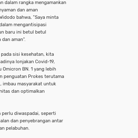
pkan dalam rangka mengamankan
a nyaman dan aman
 Widodo bahwa, "Saya minta
 dalam mengantisipasi
 baru ini betul betul
 dan aman".
pada sisi kesehatan, kita
adinya lonjakan Covid-19,
ru Omicron BN. 1 yang lebih
kan penguatan Prokes terutama
gi, imbau masyarakat untuk
nitas dan optimalkan
perlu diwaspadai, seperti
jalan dan penyebrangan antar
dan pelabuhan.