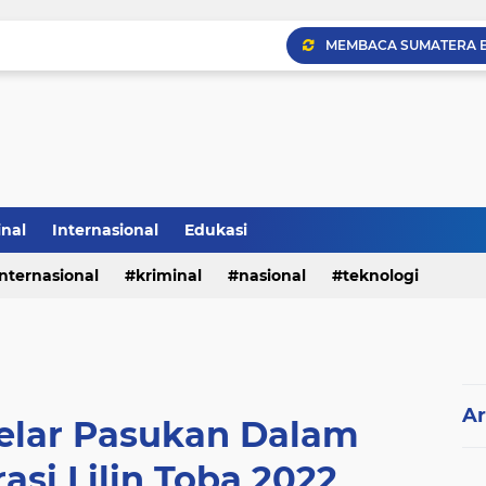
inal
Internasional
Edukasi
internasional
kriminal
nasional
teknologi
Ar
Gelar Pasukan Dalam
si Lilin Toba 2022