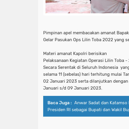
Pimpinan apel membacakan amanat Bapak 
Gelar Pasukan Ops Lilin Toba 2022 yang s
Materi amanat Kapolri berisikan
Pelaksanaan Kegiatan Operasi Lilin Toba -
Secara Serentak di Seluruh Indonesia yan
selama 11 (sebelas) hari terhitung mulai 
02 Januari 2023 serta dilanjutkan dengan
Januari s/d 09 Januari 2023.
Baca Juga :
Anwar Sadat dan Katamso R
Presiden RI sebagai Bupati dan Wakil Bu