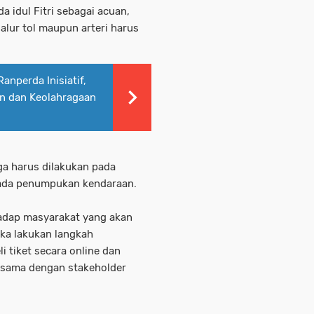
a idul Fitri sebagai acuan,
alur tol maupun arteri harus
anperda Inisiatif,
n dan Keolahragaan
juga harus dilakukan pada
 ada penumpukan kendaraan.
adap masyarakat yang akan
a lakukan langkah
 tiket secara online dan
rsama dengan stakeholder