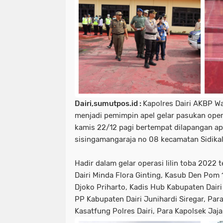
Dairi,sumutpos.id :
Kapolres Dairi AKBP W
menjadi pemimpin apel gelar pasukan opera
kamis 22/12 pagi bertempat dilapangan ape
sisingamangaraja no 08 kecamatan Sidikal
Hadir dalam gelar operasi lilin toba 2022
Dairi Minda Flora Ginting, Kasub Den Pom
Djoko Priharto, Kadis Hub Kabupaten Dairi
PP Kabupaten Dairi Junihardi Siregar, Para
Kasatfung Polres Dairi, Para Kapolsek Jaja