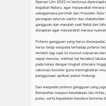
Operasi Lilin 2022 ini tentunya dipersia
kegiatan Nataru, agar masyarakat meras
sebagaimana perintah dari Presiden Joko
persiapan seluruh sektor dan stakeholder
gangguan dan masalah saat Natal dan tahun
disiapkan agar masyarakat merasa nyaman
Potensi gangguan yang harus diwaspadai, 
harus tetap waspada terhadap potensi terj
terlebih lagi saat ini muncul subvarian ba
cepat menular, melihat hal tersebut laku
pada lokasi dengan tingkat interaksi ting
vaksinasi booster guna meningkatkan imu
penggunaan aplikasi peduli lindungi.
Dan waspadai potensi gangguan yang juga 
Kemacetan maupun kecelakaan lalu lintas 
pulau, serta kepadatan bandara terminal 