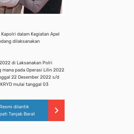
Kapolri dalam Kegiatan Apel
edang dilaksanakan
 2022 di Laksanakan Polri
g mana pada Operasi Lilin 2022
Tanggal 22 Desember 2022 s/d
 KRYD mulai tanggal 03
esmi dilantik
pati Tanjab Barat