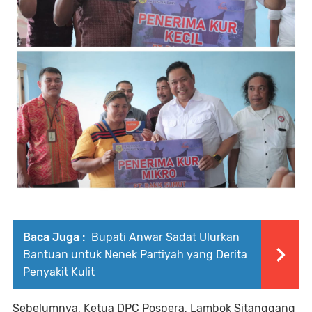
Baca Juga :
Bupati Anwar Sadat Ulurkan
Bantuan untuk Nenek Partiyah yang Derita
Penyakit Kulit
Sebelumnya, Ketua DPC Pospera, Lambok Sitanggang