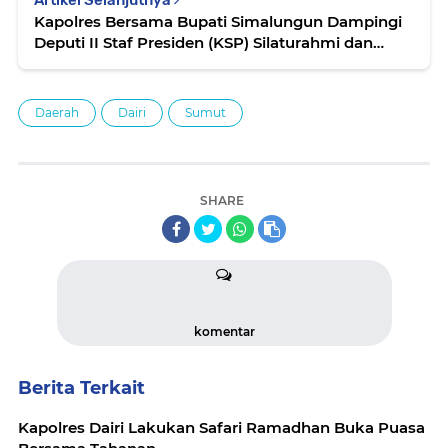
Artikel Selanjutnya
Kapolres Bersama Bupati Simalungun Dampingi
Deputi II Staf Presiden (KSP) Silaturahmi dan
Berdialog dengan Masyarakat Sihaporas
Daerah
Dairi
Sumut
SHARE
komentar
Berita Terkait
Kapolres Dairi Lakukan Safari Ramadhan Buka Puasa