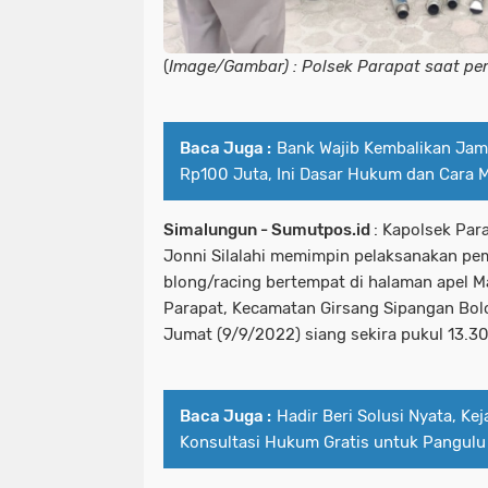
(
Image/Gambar) : Polsek Parapat saat pe
Baca Juga :
Bank Wajib Kembalikan Ja
Rp100 Juta, Ini Dasar Hukum dan Cara
Simalungun - Sumutpos.id
: Kapolsek Par
Jonni Silalahi memimpin pelaksanakan p
blong/racing bertempat di halaman apel M
Parapat, Kecamatan Girsang Sipangan Bol
Jumat (9/9/2022) siang sekira pukul 13.30
Baca Juga :
Hadir Beri Solusi Nyata, Ke
Konsultasi Hukum Gratis untuk Pangulu