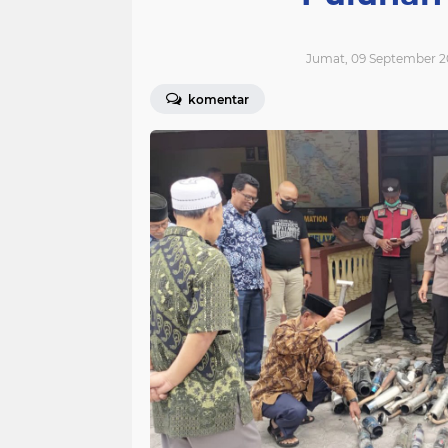
Jumat, 09 September 2
komentar