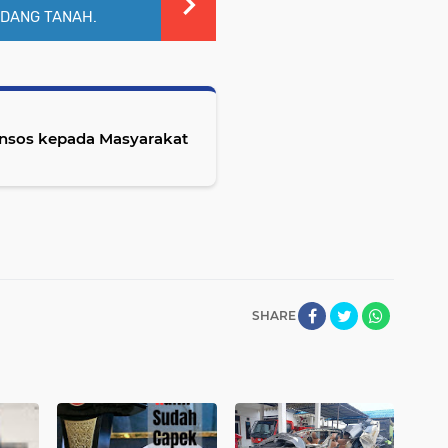
IDANG TANAH.
ansos kepada Masyarakat
SHARE