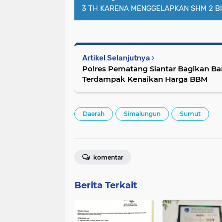
3 TH KARENA MENGGELAPKAN SHM 2 B
Artikel Selanjutnya
Polres Pematang Siantar Bagikan B
Terdampak Kenaikan Harga BBM
Daerah
Simalungun
Sumut
komentar
Berita Terkait