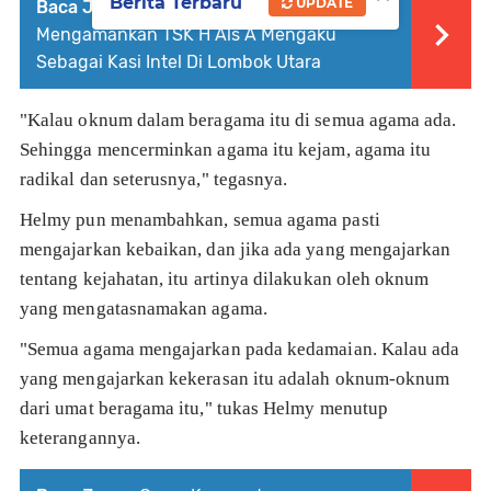
Berita Terbaru
UPDATE
Baca Juga :
Tim Intelijen Kejari Mataram
Mengamankan TSK H Als A Mengaku
Sebagai Kasi Intel Di Lombok Utara
"Kalau oknum dalam beragama itu di semua agama ada.
Sehingga mencerminkan agama itu kejam, agama itu
radikal dan seterusnya," tegasnya.
Helmy pun menambahkan, semua agama pasti
mengajarkan kebaikan, dan jika ada yang mengajarkan
tentang kejahatan, itu artinya dilakukan oleh oknum
yang mengatasnamakan agama.
"Semua agama mengajarkan pada kedamaian. Kalau ada
yang mengajarkan kekerasan itu adalah oknum-oknum
dari umat beragama itu," tukas Helmy menutup
keterangannya.