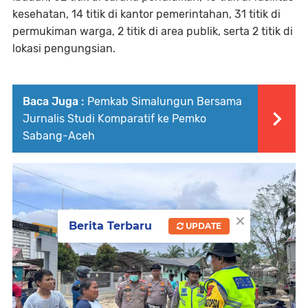
kesehatan, 14 titik di kantor pemerintahan, 31 titik di
permukiman warga, 2 titik di area publik, serta 2 titik di
lokasi pengungsian.
Baca Juga :
Pemkab Simalungun Bersama
Jurnalis Studi Komparatif ke Pemko
Sabang-Aceh
×
Berita Terbaru
UPDATE