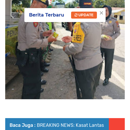
×
Berita Terbaru
UPDATE
Baca Juga :
BREAKING NEWS: Kasat Lantas