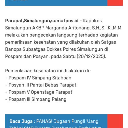
Parapat,Simalungun,sumutpos.id -
Kapolres
Simalungun AKBP Marganda Aritonang, S.H.,S.I.K.,M.M.
melakukan pengecekan langsung terhadap kegiatan
pemeriksaan kesehatan yang dilakukan oleh Satgas
Banops Subsatgas Dokkes Polres Simalungun di
Pospam dan Posyan, pada Sabtu (20/12/2025).
Pemeriksaan kesehatan ini dilakukan di :
- Pospam IV Simpang Sitahoan
- Posyan III Pantai Bebas Parapat
- Pospam V Openstage Parapat
- Pospam III Simpang Palang
Baca Juga :
PANAS! Dugaan Pungli 'Uang