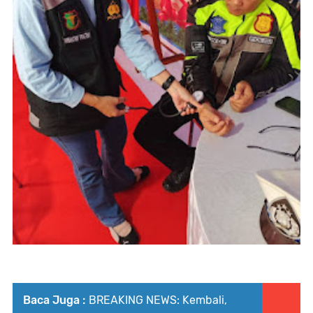
Baca Juga :
BREAKING NEWS: Kembali,