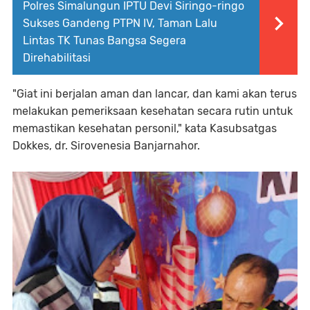
Polres Simalungun IPTU Devi Siringo-ringo
Sukses Gandeng PTPN IV, Taman Lalu
Lintas TK Tunas Bangsa Segera
Direhabilitasi
"Giat ini berjalan aman dan lancar, dan kami akan terus
melakukan pemeriksaan kesehatan secara rutin untuk
memastikan kesehatan personil," kata Kasubsatgas
Dokkes, dr. Sirovenesia Banjarnahor.