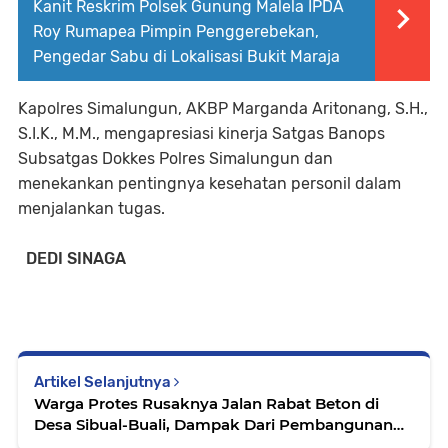
Kanit Reskrim Polsek Gunung Malela IPDA
Roy Rumapea Pimpin Penggerebekan,
Pengedar Sabu di Lokalisasi Bukit Maraja
Kapolres Simalungun, AKBP Marganda Aritonang, S.H.,
S.I.K., M.M., mengapresiasi kinerja Satgas Banops
Subsatgas Dokkes Polres Simalungun dan
menekankan pentingnya kesehatan personil dalam
menjalankan tugas.
DEDI SINAGA
Artikel Selanjutnya
Warga Protes Rusaknya Jalan Rabat Beton di
Desa Sibual-Buali, Dampak Dari Pembangunan
Proyek Bendungan.