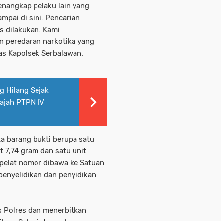
nangkap pelaku lain yang
ampai di sini. Pencarian
us dilakukan. Kami
 peredaran narkotika yang
as Kapolsek Serbalawan.
 Hilang Sejak
Gajah PTPN IV
a barang bukti berupa satu
t 7,74 gram dan satu unit
pelat nomor dibawa ke Satuan
penyelidikan dan penyidikan
 Polres dan menerbitkan