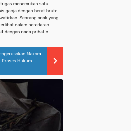
petugas menemukan satu
nis ganja dengan berat bruto
watirkan. Seorang anak yang
erlibat dalam peredaran
it dengan nada prihatin.
engerusakan Makam
i, Proses Hukum