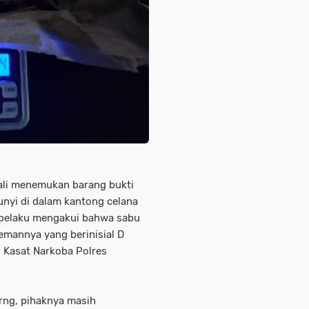
ali menemukan barang bukti
unyi di dalam kantong celana
i, pelaku mengakui bahwa sabu
temannya yang berinisial D
as Kasat Narkoba Polres
ng, pihaknya masih