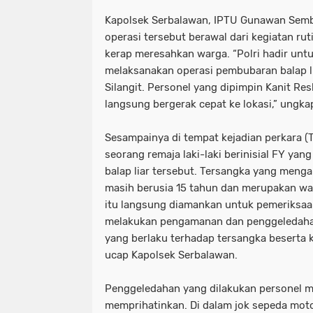
Kapolsek Serbalawan, IPTU Gunawan Sembi
operasi tersebut berawal dari kegiatan ru
kerap meresahkan warga. “Polri hadir un
melaksanakan operasi pembubaran balap l
Silangit. Personel yang dipimpin Kanit Re
langsung bergerak cepat ke lokasi,” ung
Sesampainya di tempat kejadian perkara 
seorang remaja laki-laki berinisial FY yan
balap liar tersebut. Tersangka yang men
masih berusia 15 tahun dan merupakan wa
itu langsung diamankan untuk pemeriksaan 
melakukan pengamanan dan penggeledaha
yang berlaku terhadap tersangka beserta 
ucap Kapolsek Serbalawan.
Penggeledahan yang dilakukan personel 
memprihatinkan. Di dalam jok sepeda mot