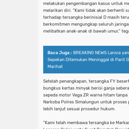
melakukan pengembangan kasus untuk me
melarikan diri. “Kami tidak akan berhenti s
terhadap tersangka berinisial D masih ter
berkomitmen mengungkap seluruh jaringan
melibatkan anak-anak di bawah umur,” teg
Baca Juga :
BREAKING NEWS Lansia yang
Sepekan Ditemukan Meninggal di Parit 
Marihat
Setelah penangkapan, tersangka FY besert
bungkus kertas minyak berisi ganja sebera
sepeda motor Vega ZR warna hitam tanpa 
Narkoba Polres Simalungun untuk proses 
lebih lanjut sesuai prosedur hukum.
“Kami telah membawa tersangka ke Markas