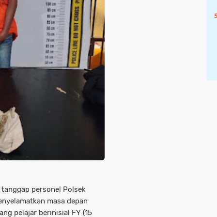
 tanggap personel Polsek
menyelamatkan masa depan
ng pelajar berinisial FY (15