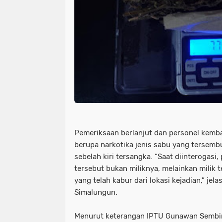
Pemeriksaan berlanjut dan personel kemb
berupa narkotika jenis sabu yang tersemb
sebelah kiri tersangka. “Saat diinterogas
tersebut bukan miliknya, melainkan milik 
yang telah kabur dari lokasi kejadian,” jel
Simalungun.
Menurut keterangan IPTU Gunawan Sembir