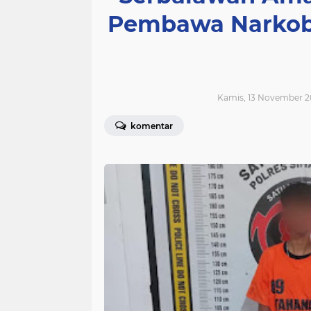
Pembawa Narkoba
Kamis, 13 November 2
komentar