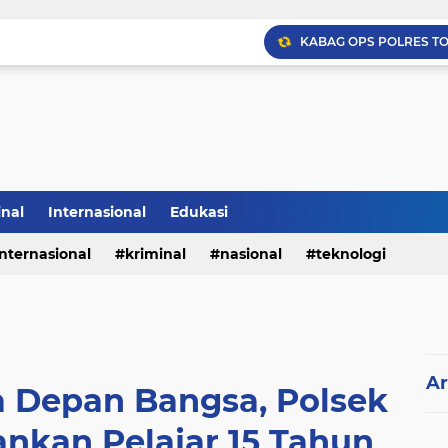
inal
Internasional
Edukasi
internasional
kriminal
nasional
teknologi
Ar
 Depan Bangsa, Polsek
nkan Pelajar 15 Tahun