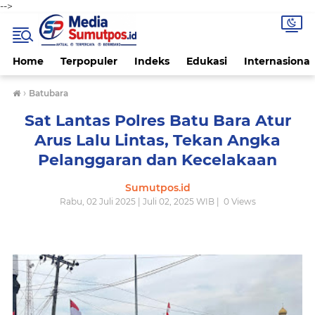
-->
Home
Terpopuler
Indeks
Edukasi
Internasional
›
Batubara
Sat Lantas Polres Batu Bara Atur
Arus Lalu Lintas, Tekan Angka
Pelanggaran dan Kecelakaan
Sumutpos.id
Rabu, 02 Juli 2025 | Juli 02, 2025 WIB |
0
Views