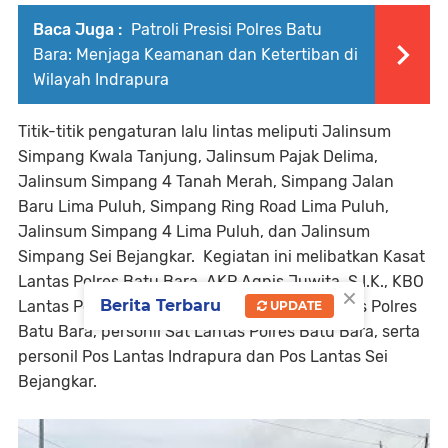
Baca Juga :
Patroli Presisi Polres Batu
Bara: Menjaga Keamanan dan Ketertiban di
Wilayah Indrapura
Titik-titik pengaturan lalu lintas meliputi Jalinsum
Simpang Kwala Tanjung, Jalinsum Pajak Delima,
Jalinsum Simpang 4 Tanah Merah, Simpang Jalan
Baru Lima Puluh, Simpang Ring Road Lima Puluh,
Jalinsum Simpang 4 Lima Puluh, dan Jalinsum
Simpang Sei Bejangkar. Kegiatan ini melibatkan Kasat
Lantas Polres Batu Bara, AKP Agnis Juwita, S.I.K., KBO
×
Berita Terbaru
Lantas Polres Batu Bara, para Kanit Sat Lantas Polres
UPDATE
Batu Bara, personil Sat Lantas Polres Batu Bara, serta
personil Pos Lantas Indrapura dan Pos Lantas Sei
Bejangkar.