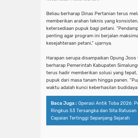
Beliau berharap Dinas Pertanian terus me
memberikan arahan teknis yang konsisten
ketersediaan pupuk bagi petani. “Pendamp
penting agar program ini berjalan maksim
kesejahteraan petani,” ujarnya.
Harapan serupa disampaikan Opung Joos ya
berharap Pemerintah Kabupaten Simalungu
terus hadir memberikan solusi yang tepat,
pupuk dari masa tanam hingga panen. “Pu
waktu adalah kunci keberhasilan budidaya 
Baca Juga :
Operasi Antik Toba 2026: P
Ringkus 53 Tersangka dan Sita Ratusan
Capaian Tertinggi Sepanjang Sejarah