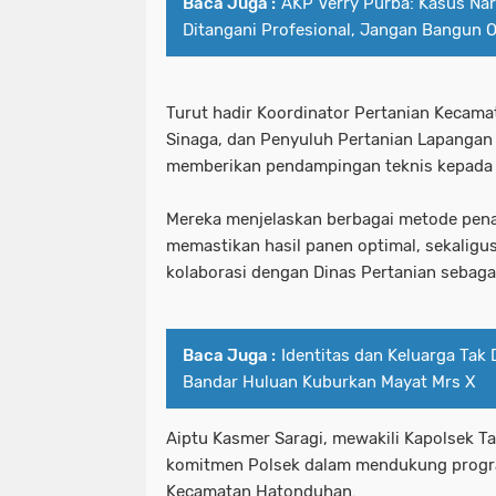
Baca Juga :
AKP Verry Purba: Kasus Na
Ditangani Profesional, Jangan Bangun 
Turut hadir Koordinator Pertanian Kecam
Sinaga, dan Penyuluh Pertanian Lapangan 
memberikan pendampingan teknis kepada 
Mereka menjelaskan berbagai metode pena
memastikan hasil panen optimal, sekalig
kolaborasi dengan Dinas Pertanian sebaga
Baca Juga :
Identitas dan Keluarga Tak
Bandar Huluan Kuburkan Mayat Mrs X
Aiptu Kasmer Saragi, mewakili Kapolsek 
komitmen Polsek dalam mendukung progr
Kecamatan Hatonduhan.