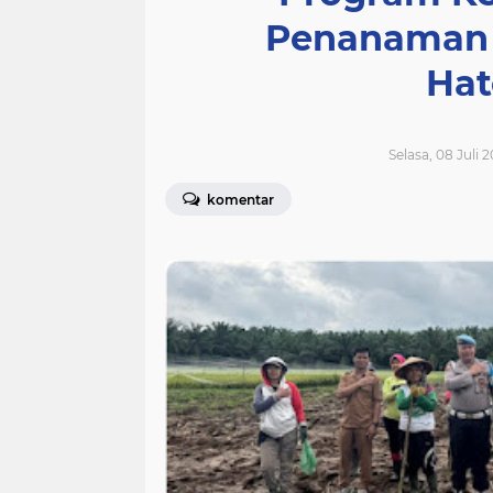
Penanaman 
Hat
Selasa, 08 Juli 
komentar