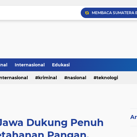
Sabam Rajaguguk Hadiri
inal
Internasional
Edukasi
internasional
kriminal
nasional
teknologi
Ar
 Jawa Dukung Penuh
tahanan Pangan.