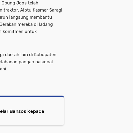
k Opung Joos telah
 traktor. Aiptu Kasmer Saragi
turun langsung membantu
 Gerakan mereka di ladang
n komitmen untuk
gi daerah lain di Kabupaten
tahanan pangan nasional
ani.
elar Bansos kepada