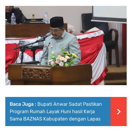
Baca Juga :
Bupati Anwar Sadat Pastikan
Program Rumah Layak Huni hasil Kerja
Sama BAZNAS Kabupaten dengan Lapas