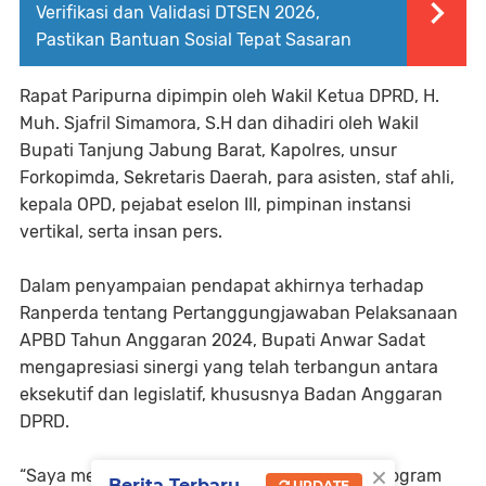
Verifikasi dan Validasi DTSEN 2026,
Pastikan Bantuan Sosial Tepat Sasaran
Rapat Paripurna dipimpin oleh Wakil Ketua DPRD, H.
Muh. Sjafril Simamora, S.H dan dihadiri oleh Wakil
Bupati Tanjung Jabung Barat, Kapolres, unsur
Forkopimda, Sekretaris Daerah, para asisten, staf ahli,
kepala OPD, pejabat eselon III, pimpinan instansi
vertikal, serta insan pers.
Dalam penyampaian pendapat akhirnya terhadap
Ranperda tentang Pertanggungjawaban Pelaksanaan
APBD Tahun Anggaran 2024, Bupati Anwar Sadat
mengapresiasi sinergi yang telah terbangun antara
eksekutif dan legislatif, khususnya Badan Anggaran
DPRD.
×
“Saya menyadari masih terdapat beberapa program
Berita Terbaru
UPDATE