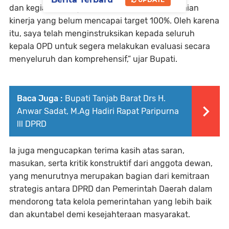
dan kegiatan yang belum maksimal serta capaian
kinerja yang belum mencapai target 100%. Oleh karena
itu, saya telah menginstruksikan kepada seluruh
kepala OPD untuk segera melakukan evaluasi secara
menyeluruh dan komprehensif,” ujar Bupati.
Baca Juga :
Bupati Tanjab Barat Drs H.
Anwar Sadat, M.Ag Hadiri Rapat Paripurna
lll DPRD
Ia juga mengucapkan terima kasih atas saran,
masukan, serta kritik konstruktif dari anggota dewan,
yang menurutnya merupakan bagian dari kemitraan
strategis antara DPRD dan Pemerintah Daerah dalam
mendorong tata kelola pemerintahan yang lebih baik
dan akuntabel demi kesejahteraan masyarakat.