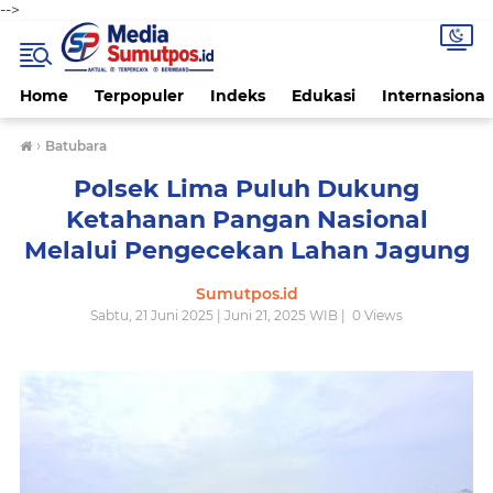
-->
Home
Terpopuler
Indeks
Edukasi
Internasional
›
Batubara
Polsek Lima Puluh Dukung
Ketahanan Pangan Nasional
Melalui Pengecekan Lahan Jagung
Sumutpos.id
Sabtu, 21 Juni 2025 | Juni 21, 2025 WIB |
0
Views