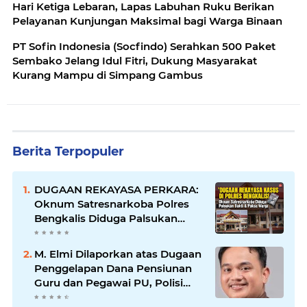
Hari Ketiga Lebaran, Lapas Labuhan Ruku Berikan
Pelayanan Kunjungan Maksimal bagi Warga Binaan
PT Sofin Indonesia (Socfindo) Serahkan 500 Paket
Sembako Jelang Idul Fitri, Dukung Masyarakat
Kurang Mampu di Simpang Gambus
Berita Terpopuler
DUGAAN REKAYASA PERKARA:
Oknum Satresnarkoba Polres
Bengkalis Diduga Palsukan
Barang Bukti Hingga Paksa
Warga Hadir di TKP
M. Elmi Dilaporkan atas Dugaan
Penggelapan Dana Pensiunan
Guru dan Pegawai PU, Polisi
Pastikan Proses Hukum