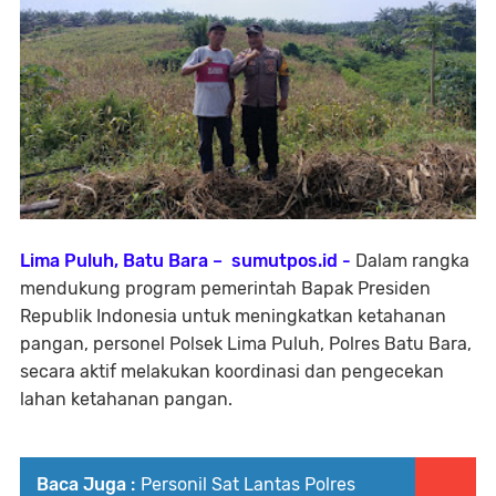
Lima Puluh, Batu Bara – sumutpos.id -
Dalam rangka
mendukung program pemerintah Bapak Presiden
Republik Indonesia untuk meningkatkan ketahanan
pangan, personel Polsek Lima Puluh, Polres Batu Bara,
secara aktif melakukan koordinasi dan pengecekan
lahan ketahanan pangan.
Baca Juga :
Personil Sat Lantas Polres