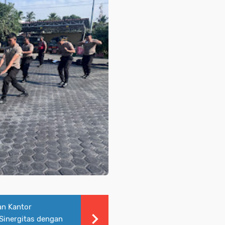
an Kantor
Sinergitas dengan