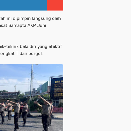
arah ini dipimpin langsung oleh
asat Samapta AKP Juni
k-teknik bela diri yang efektif
ongkat T dan borgol.