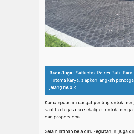
Baca Juga :
Satlantas Polres Batu Bara
Hutama Karya, siapkan langkah pencegah
jelang mudik
Kemampuan ini sangat penting untuk menj
saat bertugas dan sekaligus untuk menga
dan proporsional.
Selain latihan bela diri, kegiatan ini juga d