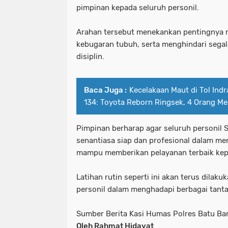
pimpinan kepada seluruh personil.
Arahan tersebut menekankan pentingnya 
kebugaran tubuh, serta menghindari sega
disiplin.
Baca Juga :
Kecelakaan Maut di Tol Ind
134: Toyota Reborn Ringsek, 4 Orang Me
Pimpinan berharap agar seluruh personil 
senantiasa siap dan profesional dalam me
mampu memberikan pelayanan terbaik ke
Latihan rutin seperti ini akan terus dila
personil dalam menghadapi berbagai tanta
Sumber Berita Kasi Humas Polres Batu Ba
Oleh Rahmat Hidayat