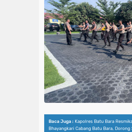
Baca Juga :
Kapolres Batu Bara Resmik
Bhayangkari Cabang Batu Bara, Dorong 