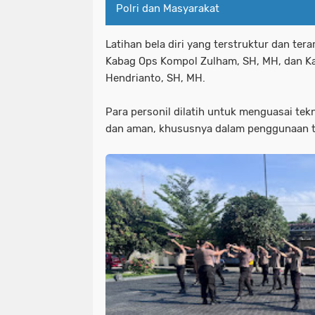
Polri dan Masyarakat
Latihan bela diri yang terstruktur dan ter
Kabag Ops Kompol Zulham, SH, MH, dan K
Hendrianto, SH, MH.
Para personil dilatih untuk menguasai tekni
dan aman, khususnya dalam penggunaan t