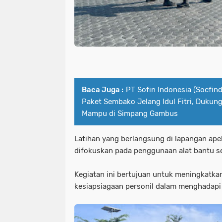
Baca Juga :
PT Sofin Indonesia (Socfin
Paket Sembako Jelang Idul Fitri, Dukun
Mampu di Simpang Gambus
Latihan yang berlangsung di lapangan apel
difokuskan pada penggunaan alat bantu se
Kegiatan ini bertujuan untuk meningkatka
kesiapsiagaan personil dalam menghadapi b