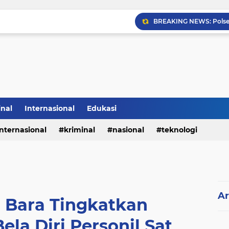
inal
Internasional
Edukasi
internasional
kriminal
nasional
teknologi
Ar
u Bara Tingkatkan
a Diri Personil Sat