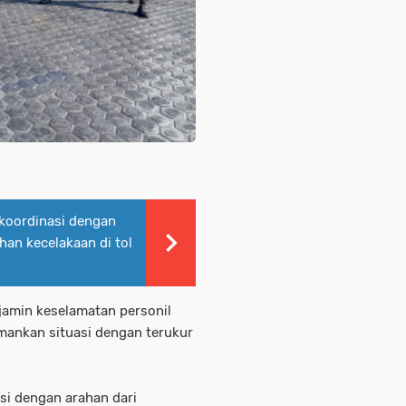
 koordinasi dengan
an kecelakaan di tol
amin keselamatan personil
mankan situasi dengan terukur
iisi dengan arahan dari