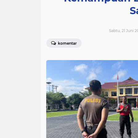
S
Sabtu, 21 Juni 2
komentar