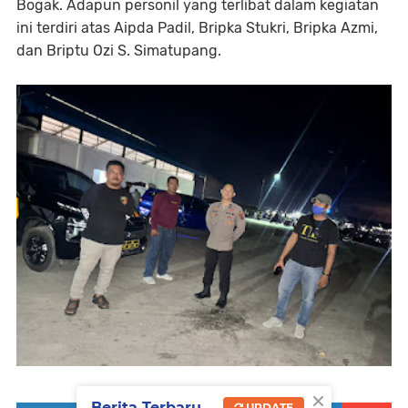
Bogak. Adapun personil yang terlibat dalam kegiatan
ini terdiri atas Aipda Padil, Bripka Stukri, Bripka Azmi,
dan Briptu Ozi S. Simatupang.
×
Berita Terbaru
UPDATE