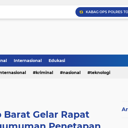
inal
Internasional
Edukasi
internasional
kriminal
nasional
teknologi
Ar
 Barat Gelar Rapat
ngumuman Penetapan