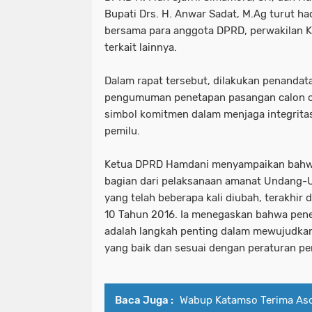
Bupati Drs. H. Anwar Sadat, M.Ag turut ha
bersama para anggota DPRD, perwakilan K
terkait lainnya.
Dalam rapat tersebut, dilakukan penandat
pengumuman penetapan pasangan calon o
simbol komitmen dalam menjaga integrita
pemilu.
Ketua DPRD Hamdani menyampaikan bahwa
bagian dari pelaksanaan amanat Undang-
yang telah beberapa kali diubah, terakh
10 Tahun 2016. Ia menegaskan bahwa pene
adalah langkah penting dalam mewujudkan
yang baik dan sesuai dengan peraturan 
Baca Juga :
Wabup Katamso Terima As