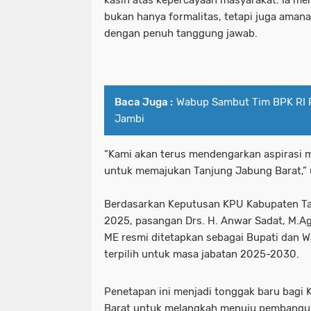
kasih atas kepercayaan masyarakat. Ia m
bukan hanya formalitas, tetapi juga amana
dengan penuh tanggung jawab.
Baca Juga :
Wabup Sambut Tim BPK RI P
Jambi
“Kami akan terus mendengarkan aspirasi 
untuk memajukan Tanjung Jabung Barat,” 
Berdasarkan Keputusan KPU Kabupaten Ta
2025, pasangan Drs. H. Anwar Sadat, M.Ag,
ME resmi ditetapkan sebagai Bupati dan Wa
terpilih untuk masa jabatan 2025-2030.
Penetapan ini menjadi tonggak baru bagi
Barat untuk melangkah menuju pembangun