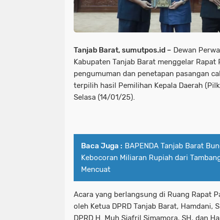
Tanjab Barat, sumutpos.id –
Dewan Perwak
Kabupaten Tanjab Barat menggelar Rapat
pengumuman dan penetapan pasangan calo
terpilih hasil Pemilihan Kepala Daerah (Pi
Selasa (14/01/25).
Baca Juga :
BAPENDA Tanjab Barat Bu
Kebocoran Miliaran Rupiah dari Tamban
Mencuat
Acara yang berlangsung di Ruang Rapat Pa
oleh Ketua DPRD Tanjab Barat, Hamdani, S
DPRD H. Muh Sjafril Simamora, SH, dan Ha