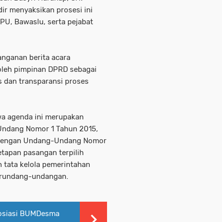
dir menyaksikan prosesi ini
PU, Bawaslu, serta pejabat
anganan berita acara
leh pimpinan DPRD sebagai
s dan transparansi proses
 agenda ini merupakan
Undang Nomor 1 Tahun 2015,
ir dengan Undang-Undang Nomor
tapan pasangan terpilih
 tata kelola pemerintahan
perundang-undangan.
osiasi BUMDesma