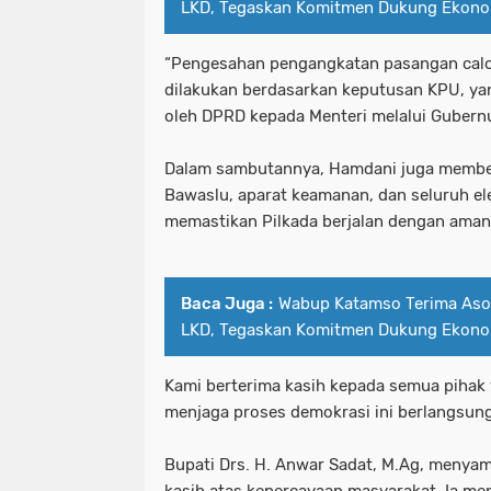
LKD, Tegaskan Komitmen Dukung Ekono
“Pengesahan pengangkatan pasangan calon
dilakukan berdasarkan keputusan KPU, ya
oleh DPRD kepada Menteri melalui Gubernu
Dalam sambutannya, Hamdani juga member
Bawaslu, aparat keamanan, dan seluruh e
memastikan Pilkada berjalan dengan aman 
Baca Juga :
Wabup Katamso Terima As
LKD, Tegaskan Komitmen Dukung Ekono
Kami berterima kasih kepada semua pihak 
menjaga proses demokrasi ini berlangsung
Bupati Drs. H. Anwar Sadat, M.Ag, menyam