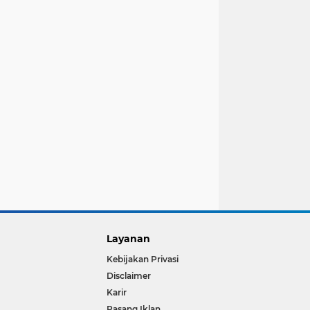
Layanan
Kebijakan Privasi
Disclaimer
Karir
Pasang Iklan