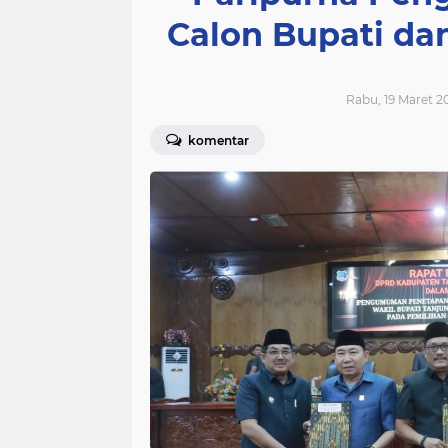
Calon Bupati dan
Rabu, 19 Maret 20
komentar