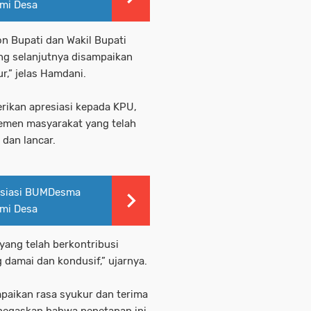
mi Desa
 Bupati dan Wakil Bupati
ng selanjutnya disampaikan
r,” jelas Hamdani.
ikan apresiasi kepada KPU,
lemen masyarakat yang telah
dan lancar.
osiasi BUMDesma
mi Desa
yang telah berkontribusi
 damai dan kondusif,” ujarnya.
paikan rasa syukur dan terima