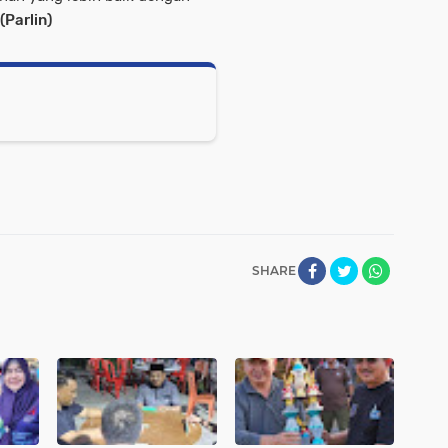
(Parlin)
SHARE