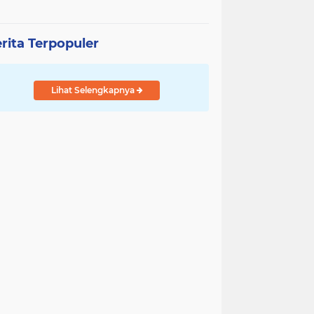
rita Terpopuler
Lihat Selengkapnya