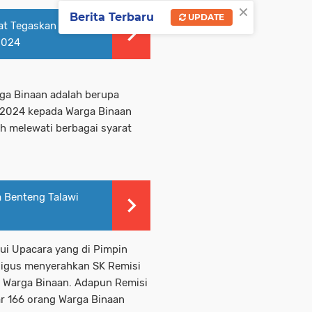
×
Berita Terbaru
UPDATE
at Tegaskan
2024
ga Binaan adalah berupa
 2024 kepada Warga Binaan
h melewati berbagai syarat
a Benteng Talawi
lui Upacara yang di Pimpin
aligus menyerahkan SK Remisi
n Warga Binaan. Adapun Remisi
ar 166 orang Warga Binaan