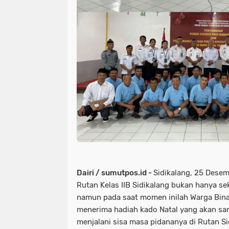
Dairi / sumutpos.id -
Sidikalang, 25 Dese
Rutan Kelas IIB Sidikalang bukan hanya s
namun pada saat momen inilah Warga Bin
menerima hadiah kado Natal yang akan san
menjalani sisa masa pidananya di Rutan Si