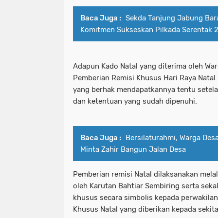
Baca Juga :
Sekda Tanjung Jabung Bar
Komitmen Sukseskan Pilkada Serentak 
Adapun Kado Natal yang diterima oleh War
Pemberian Remisi Khusus Hari Raya Natal
yang berhak mendapatkannya tentu setela
dan ketentuan yang sudah dipenuhi.
Baca Juga :
Bersilaturahmi, Warga Des
Minta Zahir Bangun Jalan Desa
Pemberian remisi Natal dilaksanakan mela
oleh Karutan Bahtiar Sembiring serta sek
khusus secara simbolis kepada perwakila
Khusus Natal yang diberikan kepada sekit