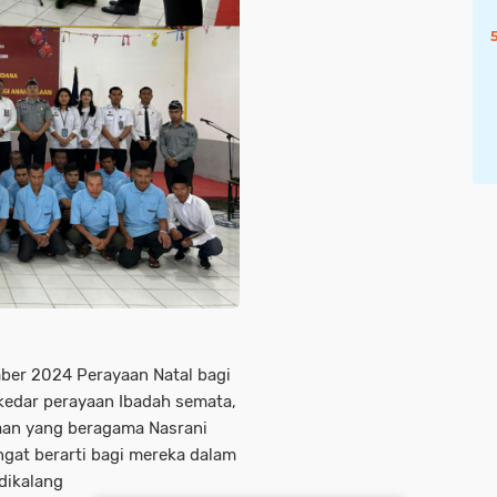
mber 2024 Perayaan Natal bagi
ekedar perayaan Ibadah semata,
aan yang beragama Nasrani
gat berarti bagi mereka dalam
dikalang