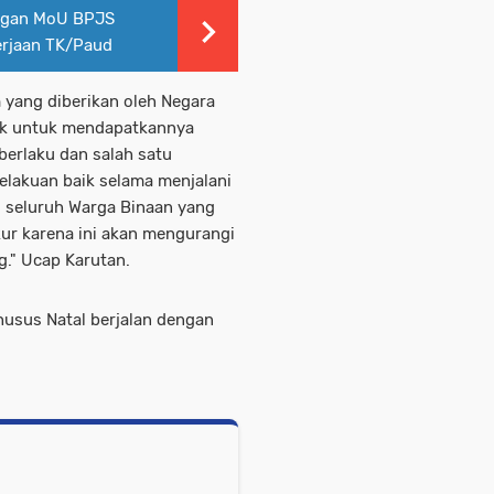
ngan MoU BPJS
erjaan TK/Paud
 yang diberikan oleh Negara
ak untuk mendapatkannya
berlaku dan salah satu
elakuan baik selama menjalani
u seluruh Warga Binaan yang
ur karena ini akan mengurangi
g." Ucap Karutan.
usus Natal berjalan dengan