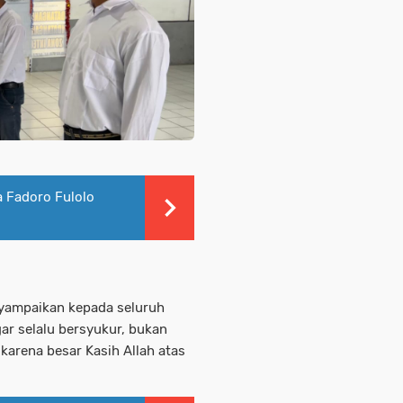
a Fadoro Fulolo
nyampaikan kepada seluruh
r selalu bersyukur, bukan
karena besar Kasih Allah atas