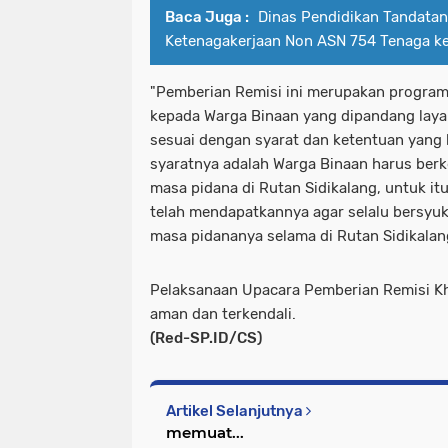
Baca Juga :
Dinas Pendidikan Tandata
Ketenagakerjaan Non ASN 754 Tenaga k
"Pemberian Remisi ini merupakan program
kepada Warga Binaan yang dipandang lay
sesuai dengan syarat dan ketentuan yang 
syaratnya adalah Warga Binaan harus berk
masa pidana di Rutan Sidikalang, untuk it
telah mendapatkannya agar selalu bersyuk
masa pidananya selama di Rutan Sidikalan
Pelaksanaan Upacara Pemberian Remisi Kh
aman dan terkendali.
(Red-SP.ID/CS)
Artikel Selanjutnya
memuat...