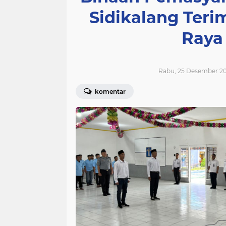
Sidikalang Teri
Raya
Rabu, 25 Desember 20
komentar