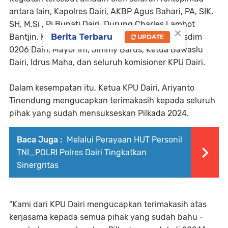
antara lain, Kapolres Dairi, AKBP Agus Bahari, PA, SIK,
SH, M.Si , Pj Bupati Dairi, Durung Charles Lamhot
×
Berita Terbaru
Bantjin, Ketua DPRD Dairi, Saham Sibarani, Kasdim
UPDATE
0206 Dairi, Mayor Inf, Jimmy Barus, Ketua Bawaslu
Dairi, Idrus Maha, dan seluruh komisioner KPU Dairi.
Dalam kesempatan itu, Ketua KPU Dairi, Ariyanto
Tinendung mengucapkan terimakasih kepada seluruh
pihak yang sudah mensukseskan Pilkada 2024.
Baca Juga :
Melalui Perayaan HUT Personil
TNI_POLRI Polres Dairi Tingkatkan
Sinergritas
"Kami dari KPU Dairi mengucapkan terimakasih atas
kerjasama kepada semua pihak yang sudah bahu -