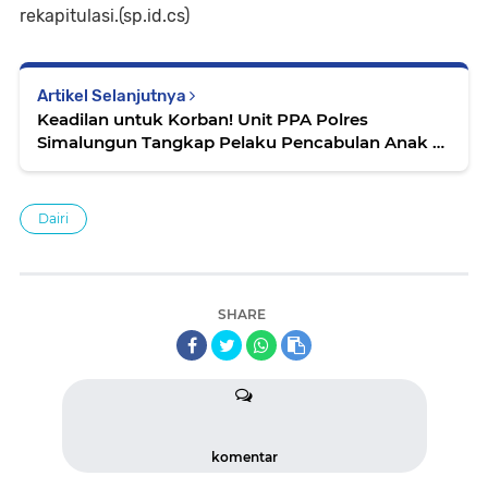
rekapitulasi.(sp.id.cs)
Artikel Selanjutnya
Keadilan untuk Korban! Unit PPA Polres
Simalungun Tangkap Pelaku Pencabulan Anak di
Bawah Umur
Dairi
SHARE
komentar