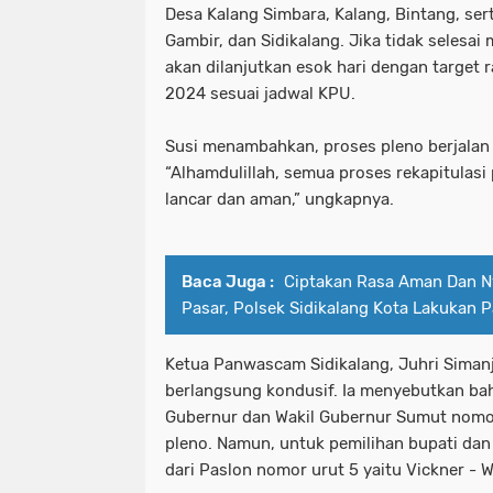
Desa Kalang Simbara, Kalang, Bintang, ser
Gambir, dan Sidikalang. Jika tidak selesai 
akan dilanjutkan esok hari dengan targe
2024 sesuai jadwal KPU.
Susi menambahkan, proses pleno berjalan l
“Alhamdulillah, semua proses rekapitulasi
lancar dan aman,” ungkapnya.
Baca Juga :
Ciptakan Rasa Aman Dan N
Pasar, Polsek Sidikalang Kota Lakukan Pa
Ketua Panwascam Sidikalang, Juhri Siman
berlangsung kondusif. Ia menyebutkan bah
Gubernur dan Wakil Gubernur Sumut nomor
pleno. Namun, untuk pemilihan bupati dan 
dari Paslon nomor urut 5 yaitu Vickner -