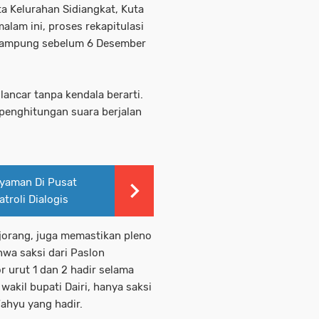
ta Kelurahan Sidiangkat, Kuta
malam ini, proses rekapitulasi
t rampung sebelum 6 Desember
ancar tanpa kendala berarti.
 penghitungan suara berjalan
yaman Di Pusat
troli Dialogis
jorang, juga memastikan pleno
wa saksi dari Paslon
 urut 1 dan 2 hadir selama
wakil bupati Dairi, hanya saksi
 Wahyu yang hadir.