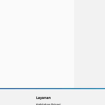
Layanan
Kebijakan Privasi