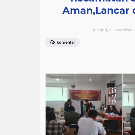
Aman,Lancar 
Minggu, 01 Desember 2
komentar