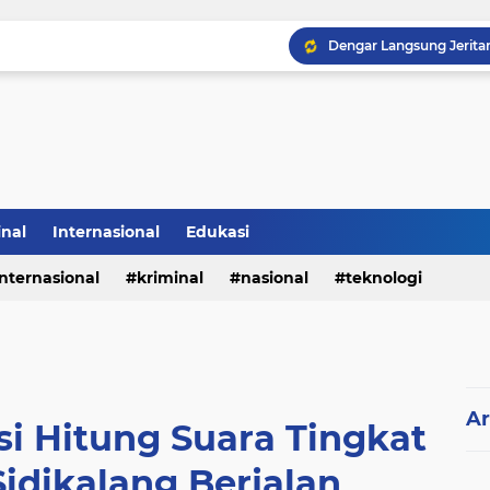
inal
Internasional
Edukasi
internasional
kriminal
nasional
teknologi
Ar
si Hitung Suara Tingkat
idikalang Berjalan