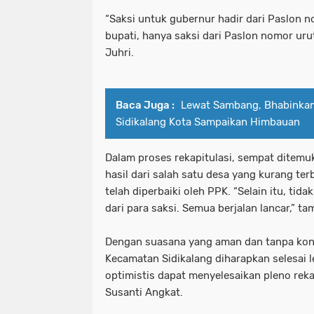
“Saksi untuk gubernur hadir dari Paslon n
bupati, hanya saksi dari Paslon nomor urut 
Juhri.
Baca Juga :
Lewat Sambang, Bhabinka
Sidikalang Kota Sampaikan Himbauan
Dalam proses rekapitulasi, sempat ditemu
hasil dari salah satu desa yang kurang te
telah diperbaiki oleh PPK. “Selain itu, tid
dari para saksi. Semua berjalan lancar,” t
Dengan suasana yang aman dan tanpa konfl
Kecamatan Sidikalang diharapkan selesai le
optimistis dapat menyelesaikan pleno rekap
Susanti Angkat.