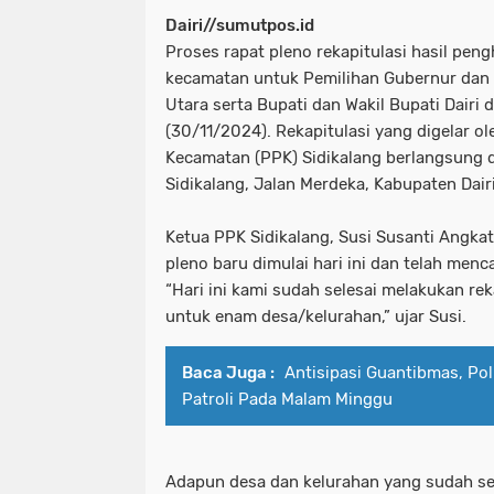
Dairi//sumutpos.id
Proses rapat pleno rekapitulasi hasil pen
kecamatan untuk Pemilihan Gubernur dan
Utara serta Bupati dan Wakil Bupati Dairi 
(30/11/2024). Rekapitulasi yang digelar ol
Kecamatan (PPK) Sidikalang berlangsung d
Sidikalang, Jalan Merdeka, Kabupaten Dair
Ketua PPK Sidikalang, Susi Susanti Angk
pleno baru dimulai hari ini dan telah men
“Hari ini kami sudah selesai melakukan re
untuk enam desa/kelurahan,” ujar Susi.
Baca Juga :
Antisipasi Guantibmas, Pol
Patroli Pada Malam Minggu
Adapun desa dan kelurahan yang sudah sele