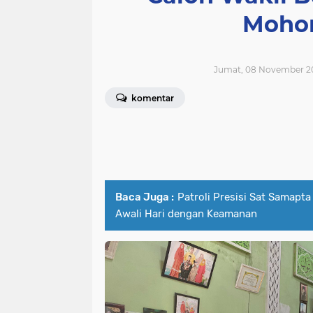
Mohon
Jumat, 08 November 20
komentar
Baca Juga :
Patroli Presisi Sat Samapta
Awali Hari dengan Keamanan