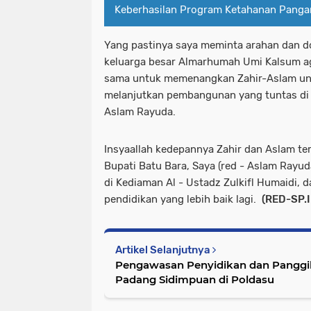
Keberhasilan Program Ketahanan Pangan
Yang pastinya saya meminta arahan dan d
keluarga besar Almarhumah Umi Kalsum ag
sama untuk memenangkan Zahir-Aslam un
melanjutkan pembangunan yang tuntas di 
Aslam Rayuda.
Insyaallah kedepannya Zahir dan Aslam ter
Bupati Batu Bara, Saya (red - Aslam Rayu
di Kediaman Al - Ustadz Zulkifl Humaidi,
pendidikan yang lebih baik lagi.
(RED-SP.I
Artikel Selanjutnya
Pengawasan Penyidikan dan Panggilan Ge
Padang Sidimpuan di Poldasu