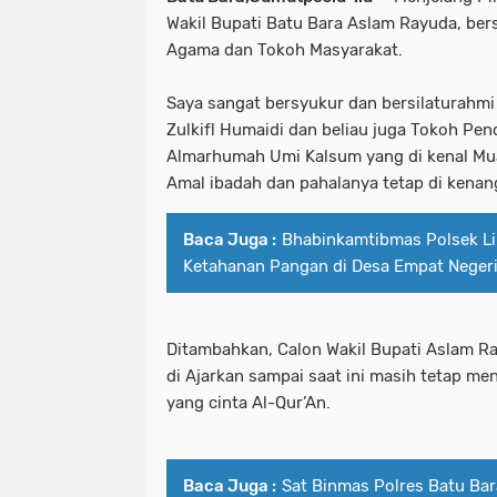
Wakil Bupati Batu Bara Aslam Rayuda, ber
Agama dan Tokoh Masyarakat.
Saya sangat bersyukur dan bersilaturahmi
Zulkifl Humaidi dan beliau juga Tokoh Pen
Almarhumah Umi Kalsum yang di kenal Mua
Amal ibadah dan pahalanya tetap di kenan
Baca Juga :
Bhabinkamtibmas Polsek L
Ketahanan Pangan di Desa Empat Negeri
Ditambahkan, Calon Wakil Bupati Aslam 
di Ajarkan sampai saat ini masih tetap me
yang cinta Al-Qur’An.
Baca Juga :
Sat Binmas Polres Batu Ba