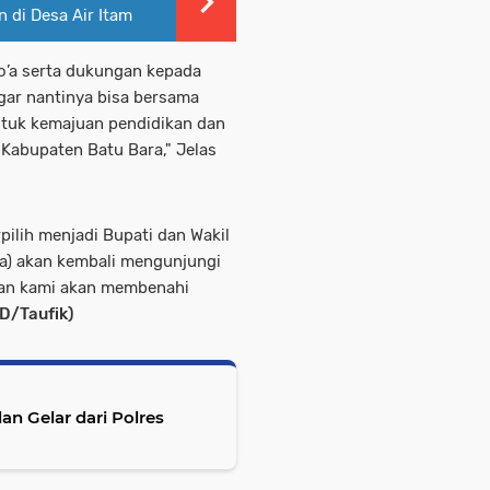
 di Desa Air Itam
o’a serta dukungan kepada
ar nantinya bisa bersama
tuk kemajuan pendidikan dan
Kabupaten Batu Bara," Jelas
pilih menjadi Bupati dan Wakil
da) akan kembali mengunjungi
 dan kami akan membenahi
D/Taufik)
lar dari Polres