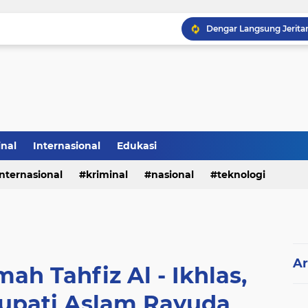
inal
Internasional
Edukasi
internasional
kriminal
nasional
teknologi
Ar
ah Tahfiz Al - Ikhlas,
Bupati Aslam Rayuda