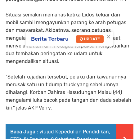
Situasi semakin memanas ketika Lidos keluar dari
mobil sambil mengayunkan parang ke arah petugas
dan masyarakat. Akibatnya, seorang petugas
×
mengalami luka dan beberapa warga terluka saat
Berita Terbaru
UPDATE
menyelamatkan diri. Petugas terpaksa mengeluarkan
dua tembakan peringatan ke udara untuk
mengendalikan situasi.
"Setelah kejadian tersebut, pelaku dan kawanannya
merusak satu unit dump truck yang sebelumnya
dihalangi. Korban Jahiras Hasudungan Malau (44)
mengalami luka bacok pada tangan dan dada sebelah
kiri," jelas AKP Verry.
Baca Juga :
Wujud Kepedulian Pendidikan,