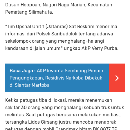
Dusun Hoppoan, Nagori Naga Mariah, Kecamatan
Pematang Silimahuta.
"Tim Opsnal Unit 1 (Jatanras) Sat Reskrim menerima
informasi dari Polsek Saribudolok tentang adanya
sekelompok orang yang menghalang-halangi
kendaraan di jalan umum," ungkap AKP Verry Purba.
Baca Juga :
AKP Irwanta Sembiring Pimpin
Pengungkapan, Residivis Narkoba Dibekuk
di Siantar Martoba
Ketika petugas tiba di lokasi, mereka menemukan
sekitar 30 orang yang menghalangi sebuah truk untuk
melintas. Saat petugas berusaha melakukan mediasi,
tersangka Lidos Girsang justru mencoba menabrak
petugas dengan mobil Grandmax hitam BK 8877 TP.