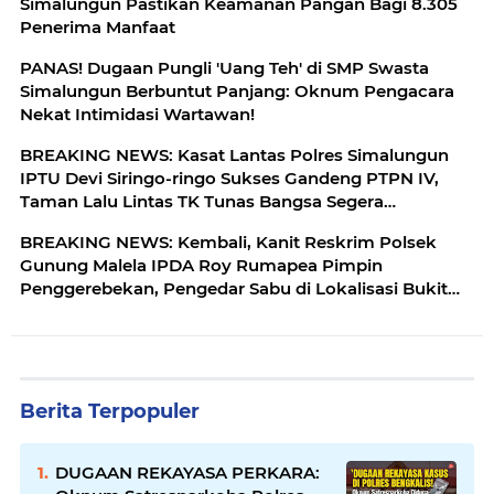
Simalungun Pastikan Keamanan Pangan Bagi 8.305
Penerima Manfaat
PANAS! Dugaan Pungli 'Uang Teh' di SMP Swasta
Simalungun Berbuntut Panjang: Oknum Pengacara
Nekat Intimidasi Wartawan!
BREAKING NEWS: Kasat Lantas Polres Simalungun
IPTU Devi Siringo-ringo Sukses Gandeng PTPN IV,
Taman Lalu Lintas TK Tunas Bangsa Segera
Direhabilitasi
BREAKING NEWS: Kembali, Kanit Reskrim Polsek
Gunung Malela IPDA Roy Rumapea Pimpin
Penggerebekan, Pengedar Sabu di Lokalisasi Bukit
Maraja
Berita Terpopuler
DUGAAN REKAYASA PERKARA: