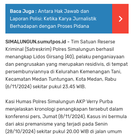
Baca Juga :
Antara Hak Jawab dan
Laporan Polisi: Ketika Karya Jurnalistik
Berhadapan dengan Proses Pidana
SIMALUNGUN.sumutpos.id -
Tim Satuan Reserse
Kriminal (Satreskrim) Polres Simalungun berhasil
menangkap Lidos Girsang (40), pelaku penganiayaan
dan pengrusakan yang merupakan residivis, di tempat
persembunyiannya di Kelurahan Kemenangan Tani,
Kecamatan Medan Tuntungan, Kota Medan, Rabu
(6/11/2024) sekitar pukul 23.45 WIB.
Kasi Humas Polres Simalungun AKP Verry Purba
menjelaskan kronologi penangkapan tersebut dalam
konferensi pers, Jumat (8/11/2024). Kasus ini bermula
dari aksi premanisme yang terjadi pada Senin
(28/10/2024) sekitar pukul 20.00 WIB di jalan umum