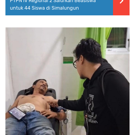
PTPN IV Regional 2 Salurkan Beasiswa
untuk 44 Siswa di Simalungun