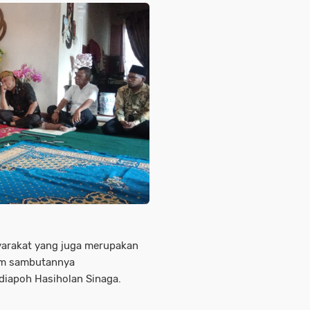
yarakat yang juga merupakan
lam sambutannya
iapoh Hasiholan Sinaga.