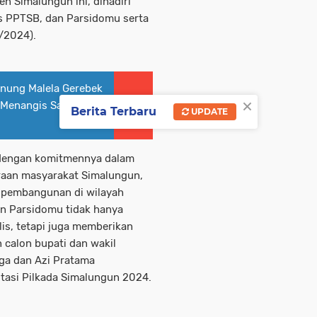
n Simalungun ini, dihadiri
s PPTSB, dan Parsidomu serta
0/2024).
nung Malela Gerebek
×
 Menangis Saat
Berita Terbaru
UPDATE
 dengan komitmennya dalam
aan masyarakat Simalungun,
 pembangunan di wilayah
an Parsidomu tidak hanya
s, tetapi juga memberikan
 calon bupati dan wakil
ga dan Azi Pratama
tasi Pilkada Simalungun 2024.