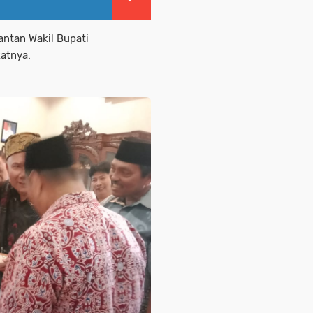
ntan Wakil Bupati
katnya.