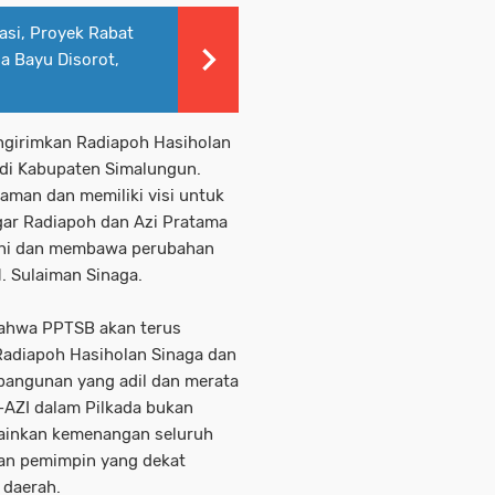
asi, Proyek Rabat
a Bayu Disorot,
engirimkan Radiapoh Hasiholan
di Kabupaten Simalungun.
aman dan memiliki visi untuk
ar Radiapoh dan Azi Pratama
ini dan membawa perubahan
H. Sulaiman Sinaga.
bahwa PPTSB akan terus
adiapoh Hasiholan Sinaga dan
angunan yang adil dan merata
AZI dalam Pilkada bukan
ainkan kemenangan seluruh
n pemimpin yang dekat
 daerah.