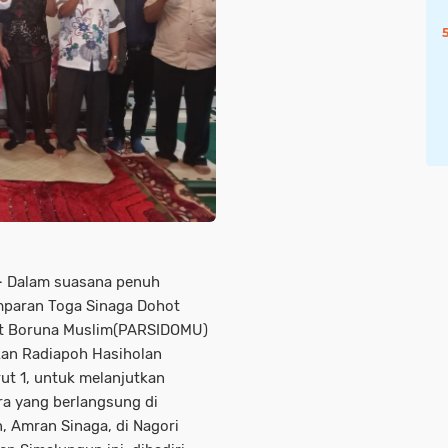
–
Dalam suasana penuh
paran Toga Sinaga Dohot
ot Boruna Muslim(PARSIDOMU)
kan Radiapoh Hasiholan
ut 1, untuk melanjutkan
ra yang berlangsung di
, Amran Sinaga, di Nagori