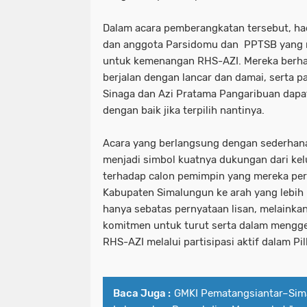
Dalam acara pemberangkatan tersebut, ha
dan anggota Parsidomu dan PPTSB yang
untuk kemenangan RHS-AZI. Mereka berhar
berjalan dengan lancar dan damai, serta 
Sinaga dan Azi Pratama Pangaribuan dap
dengan baik jika terpilih nantinya.
Acara yang berlangsung dengan sederhan
menjadi simbol kuatnya dukungan dari ke
terhadap calon pemimpin yang mereka pe
Kabupaten Simalungun ke arah yang lebih 
hanya sebatas pernyataan lisan, melainkan
komitmen untuk turut serta dalam mengg
RHS-AZI melalui partisipasi aktif dalam Pi
Baca Juga :
GMKI Pematangsiantar–Sim