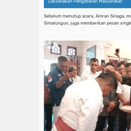
Laksanakan Pengabdian Masyarakat "
Sebelum menutup acara, Amran Sinaga, ma
Simalungun, juga memberikan pesan sing