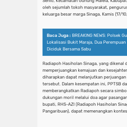
Senio, Kecamatan Gunung Malela, Kabupate
oleh sejumlah tokoh masyarakat, penguru
keluarga besar marga Sinaga, Kamis (17/1
Baca Juga :
BREAKING NEWS: Polsek Gu
Lokalisasi Bukit Maraja, Dua Perempuan
Diciduk Bersama Sabu
Radiapoh Hasiholan Sinaga, yang dikenal
memperjuangkan kemajuan dan kesejahter
diharapkan dapat melanjutkan perjuangan
tersebut. Dalam kesempatan ini, PPTSB d
memberangkatkan Radiapoh secara simboli
dukungan moril melalui doa agar pasangan
bupati, RHS-AZI (Radiapoh Hasiholan Sina
Pangaribuan), dapat memenangkan kontes