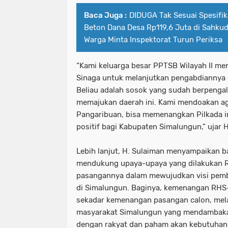
Baca Juga :
DIDUGA Tak Sesuai Spesifik
Beton Dana Desa Rp119,6 Juta di Sahkud
Warga Minta Inspektorat Turun Periksa
“Kami keluarga besar PPTSB Wilayah II m
Sinaga untuk melanjutkan pengabdiannya 
Beliau adalah sosok yang sudah berpengal
memajukan daerah ini. Kami mendoakan ag
Pangaribuan, bisa memenangkan Pilkada 
positif bagi Kabupaten Simalungun," ujar 
Lebih lanjut, H. Sulaiman menyampaikan 
mendukung upaya-upaya yang dilakukan R
pasangannya dalam mewujudkan visi pemb
di Simalungun. Baginya, kemenangan RHS-
sekadar kemenangan pasangan calon, mel
masyarakat Simalungun yang mendambaka
dengan rakyat dan paham akan kebutuhan