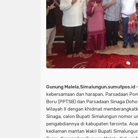
Gunung Malela,Simalungun.sumutpos.id 
kebersamaan dan harapan, Parsadaan Pom
Boru (PPTSB) dan Parsadaan Sinaga Doh
Wilayah II dengan khidmat memberangkat
Sinaga, calon Bupati Simalungun nomor ur
pengabdiannya di kabupaten tercinta. Aca
kediaman mantan Wakil Bupati Simalungun