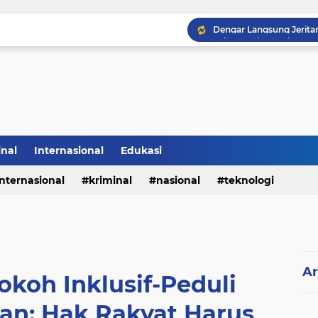
inal
Internasional
Edukasi
internasional
kriminal
nasional
teknologi
Ar
okoh Inklusif-Peduli
an: Hak Rakyat Harus