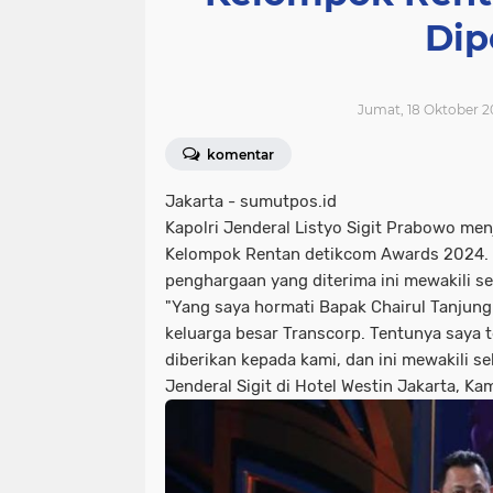
Dip
Jumat, 18 Oktober 2
komentar
Jakarta - sumutpos.id
Kapolri Jenderal Listyo Sigit Prabowo men
Kelompok Rentan detikcom Awards 2024. 
penghargaan yang diterima ini mewakili sel
"Yang saya hormati Bapak Chairul Tanjung
keluarga besar Transcorp. Tentunya saya 
diberikan kepada kami, dan ini mewakili se
Jenderal Sigit di Hotel Westin Jakarta, Ka