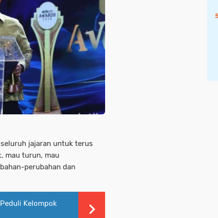
seluruh jajaran untuk terus
ik, mau turun, mau
ubahan-perubahan dan
f-Peduli Kelompok