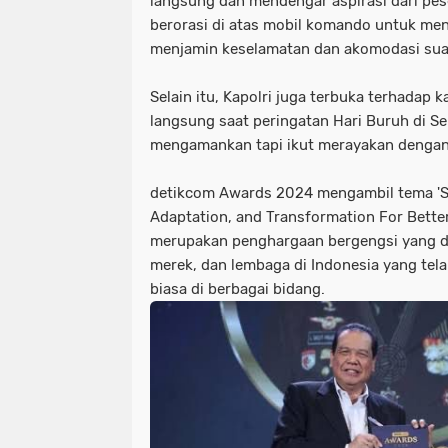
langsung dan mendengar aspirasi dari pese
berorasi di atas mobil komando untuk me
menjamin keselamatan dan akomodasi sua
Selain itu, Kapolri juga terbuka terhadap 
langsung saat peringatan Hari Buruh di S
mengamankan tapi ikut merayakan dengan 
detikcom Awards 2024 mengambil tema 'Sh
Adaptation, and Transformation For Bette
merupakan penghargaan bergengsi yang di
merek, dan lembaga di Indonesia yang tel
biasa di berbagai bidang.