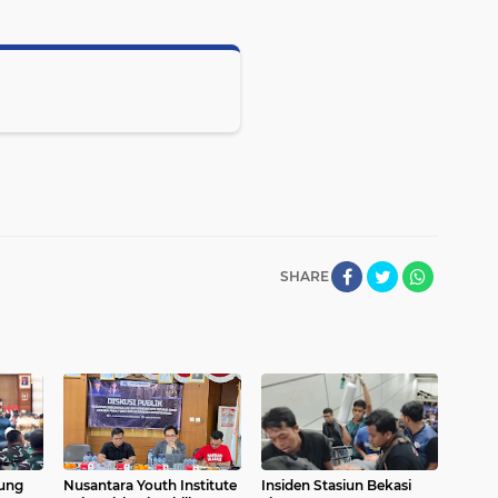
SHARE
bung
Nusantara Youth Institute
Insiden Stasiun Bekasi