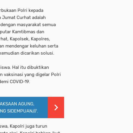
rbukaan Polri kepada
m Jumat Curhat adalah
i dengan masyarakat semua
putar Kamtibmas dan
hat, Kapolsek, Kapolres,
dan mendengar keluhan serta
kemudian dicarikan solusi.
swa. Hal itu dibuktikan
 vaksinasi yang digelar Polri
demi COVID-19.
AKSAAN AGUNG,
NG SIDEMPUAN///.
wa, Kapolri juga turun