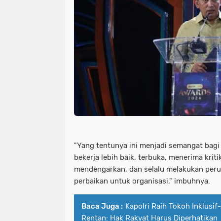
"Yang tentunya ini menjadi semangat bagi 
bekerja lebih baik, terbuka, menerima krit
mendengarkan, dan selalu melakukan per
perbaikan untuk organisasi," imbuhnya.
Baca Juga :
Kapolri Raih Tokoh Inklusi
Rentan: Hak Rakyat Harus Diperhatikan