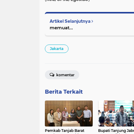
Artikel Selanjutnya
memuat...
Jakarta
komentar
Berita Terkait
Pemkab Tanjab Barat
Bupati Tanjung Ja